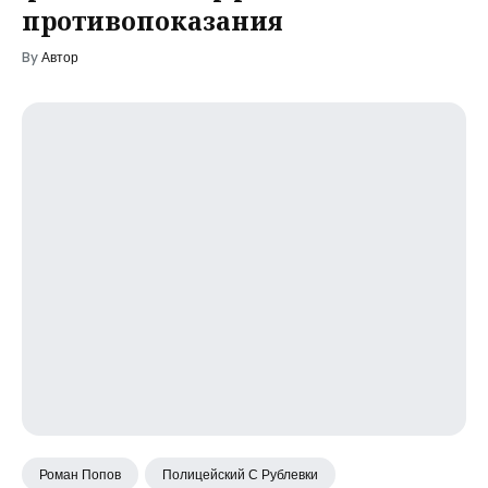
противопоказания
By
Автор
Роман Попов
Полицейский С Рублевки