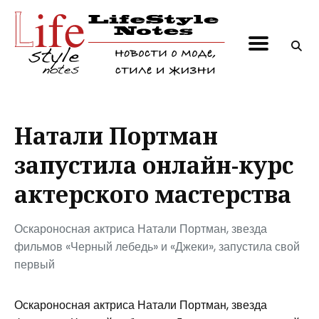
Поиск
по
блогу
Натали Портман
запустила онлайн-курс
актерского мастерства
Оскароносная актриса Натали Портман, звезда
фильмов «Черный лебедь» и «Джеки», запустила свой
первый
Оскароносная актриса Натали Портман, звезда