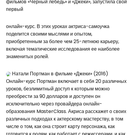
фильмов «Черный лебедь» и «Джеки», запустила свой
первый
онлайн-курс. В этих уроках актриса-самоучка
поделится своими мыслями и опытом,
приобретенным за более чем 25-летнюю карьеру,
включая тематические исследования ее наиболее
знаменитых ролей.
Натали Портман в фильме «Джеки» (2016)
Онлайн-курс Портман включает в себя 20 различных
уроков, безлимитный доступ к которым можно
преобрести за 90 долларов и доступен он
исключительно через провайдера онлайн-
образования MasterClass. Акриса расскажет о своих
различных подходах к актерскому мастерству, в том
числе о том, как она строит карту персонажа, как
готовится к ролям, как работает с режиссерами, и как