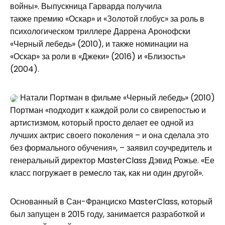
войны». Выпускница Гарварда получила
также премию «Оскар» и «Золотой глобус» за роль в
психологическом триллере Даррена Аронофски
«Черный лебедь» (2010), и также номинации на
«Оскар» за роли в «Джеки» (2016) и «Близость»
(2004).
Натали Портман в фильме «Черный лебедь» (2010)
Портман «подходит к каждой роли со свирепостью и
артистизмом, который просто делает ее одной из
лучших актрис своего поколения – и она сделала это
без формального обучения», – заявил соучредитель и
генеральный директор MasterClass Дэвид Рожье. «Ее
класс погружает в ремесло так, как ни один другой».
Основанный в Сан-Франциско MasterClass, который
был запущен в 2015 году, занимается разработкой и