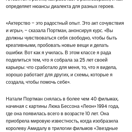
определяет нюансы диалекта для разных героев.
«Актерство – это радостный опыт. Это акт сочувствия
и игры», – сказала Портман, анонсируя курс. «Вы
должны чувствоваться себя свободно, чтобы быть
креативными, пробовать новые вещи и делать
ошибки. Вот как я училась. В этом классе я рада
поделиться тем, что я собрала за 25 лет своей
карьеры: что сработало для меня, то, что я видела,
хорошо работает для других, и схемы, которые я
создала, чтобы помочь себе».
Натали Портман снялась в более чем 40 фильмах,
начиная с картины Люка Бессона «Леон» 1994 года,
где она появилась всего в возрасте 10 лет. Она
приобрела мировую известность, когда изобразила
королеву Амидалу в трилогии фильмов «Звездные