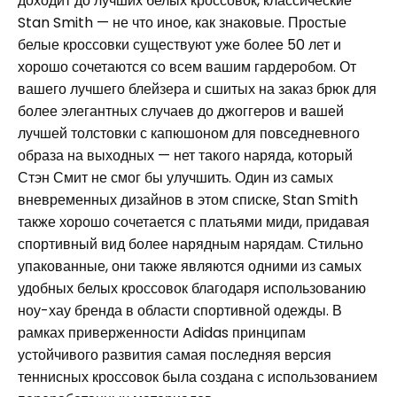
доходит до лучших белых кроссовок, классические
Stan Smith — не что иное, как знаковые. Простые
белые кроссовки существуют уже более 50 лет и
хорошо сочетаются со всем вашим гардеробом. От
вашего лучшего блейзера и сшитых на заказ брюк для
более элегантных случаев до джоггеров и вашей
лучшей толстовки с капюшоном для повседневного
образа на выходных — нет такого наряда, который
Стэн Смит не смог бы улучшить. Один из самых
вневременных дизайнов в этом списке, Stan Smith
также хорошо сочетается с платьями миди, придавая
спортивный вид более нарядным нарядам. Стильно
упакованные, они также являются одними из самых
удобных белых кроссовок благодаря использованию
ноу-хау бренда в области спортивной одежды. В
рамках приверженности Adidas принципам
устойчивого развития самая последняя версия
теннисных кроссовок была создана с использованием