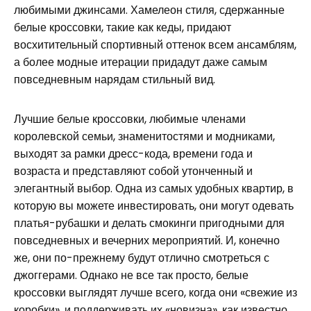
любимыми джинсами. Хамелеон стиля, сдержанные
белые кроссовки, такие как кеды, придают
восхитительный спортивный оттенок всем ансамблям,
а более модные итерации придадут даже самым
повседневным нарядам стильный вид.
Лучшие белые кроссовки, любимые членами
королевской семьи, знаменитостями и модниками,
выходят за рамки дресс-кода, времени года и
возраста и представляют собой утонченный и
элегантный выбор. Одна из самых удобных квартир, в
которую вы можете инвестировать, они могут одевать
платья-рубашки и делать смокинги пригодными для
повседневных и вечерних мероприятий. И, конечно
же, они по-прежнему будут отлично смотреться с
джоггерами. Однако не все так просто, белые
кроссовки выглядят лучше всего, когда они «свежие из
коробки», и поддерживать их «новизна», как известно,