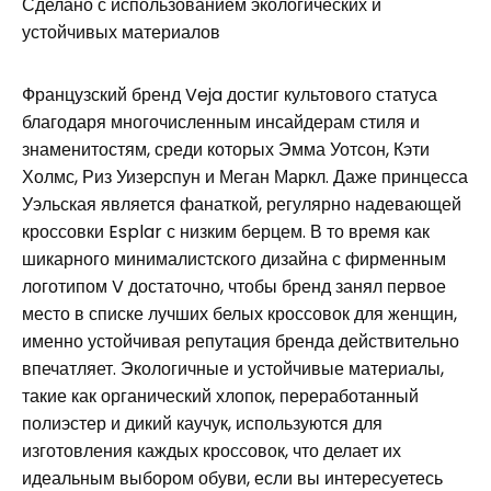
Сделано с использованием экологических и
устойчивых материалов
Французский бренд Veja достиг культового статуса
благодаря многочисленным инсайдерам стиля и
знаменитостям, среди которых Эмма Уотсон, Кэти
Холмс, Риз Уизерспун и Меган Маркл. Даже принцесса
Уэльская является фанаткой, регулярно надевающей
кроссовки Esplar с низким берцем. В то время как
шикарного минималистского дизайна с фирменным
логотипом V достаточно, чтобы бренд занял первое
место в списке лучших белых кроссовок для женщин,
именно устойчивая репутация бренда действительно
впечатляет. Экологичные и устойчивые материалы,
такие как органический хлопок, переработанный
полиэстер и дикий каучук, используются для
изготовления каждых кроссовок, что делает их
идеальным выбором обуви, если вы интересуетесь