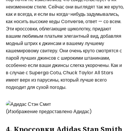
неизменном стиле. Сейчас они выглядят так же круто,
как и всегда, и если вы когда-нибудь задумывались,
как носить высокие кеды Converse, ответ — со всем.
Эти кроссовки, облегающие щиколотку, придают
вашим любимым платьям элегантный вид, добавляя
модный штрих к джинсам и вашему лучшему
кашемировому свитеру. Они очень круто смотрятся с
парой лучших джинсов с широкими штанинами,
особенно если ваши джинсы слегка укорочены. Как и
в случае с Superga Cotu, Chuck Taylor All Stars
имеет верх из парусины, который лучше всего
подходит для сухой погоды.
(Изображение предоставлено Адидас)
4. Кроссовки Adidas Stan Smith