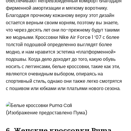
обеспечивают непревзойденный комфорт благодаря
фирменной амортизации и мягкому воротнику.
Благодаря прочному кожаному верху этот дизайн
остается верным своим корням, поэтому вы знаете,
что через десять лет они по-прежнему будут такими
же модными. Кроссовки Nike Air Force 1 ’07 с более
толстой подошвой определенно выглядят более
модно, и нам нравится эстетика «платформенной»
подошвы. Когда дело доходит до того, какую обувь
носить с леггинсами, белые кроссовки, такие как эти,
являются очевидным выбором, опираясь на
спортивный стиль, однако они также легко смотрятся
с пошивом или юбками или платьями нового сезона.
(Изображение предоставлено Пума)
6. Женские кроссовки Puma