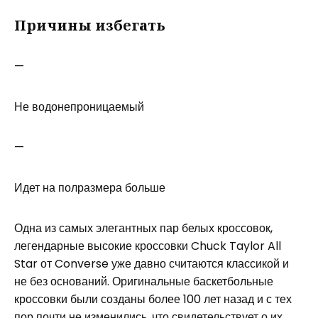
Причины избегать
—
Не водонепроницаемый
—
Идет на полразмера больше
Одна из самых элегантных пар белых кроссовок,
легендарные высокие кроссовки Chuck Taylor All
Star от Converse уже давно считаются классикой и
не без оснований. Оригинальные баскетбольные
кроссовки были созданы более 100 лет назад и с тех
пор почти не изменились, что свидетельствует о их