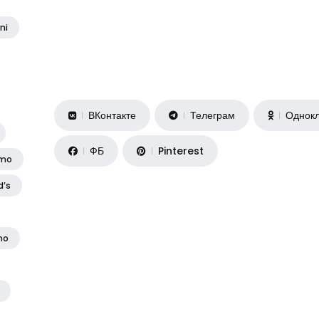
ni
ВКонтакте
Телеграм
Однокл
ФБ
Pinterest
amo
d’s
no