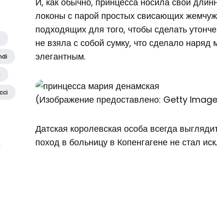
И, как обычно, принцесса носила свои дли
локоны с парой простых свисающих жемчу
подходящих для того, чтобы сделать утонч
2
не взяла с собой сумку, что сделало наряд
элегантным.
ndi
i
cci
(Изображение предоставлено: Getty Imag
Датская королевская особа всегда выглядит 
поход в больницу в Копенгагене не стал ис