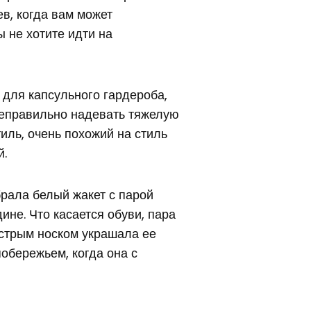
ев, когда вам может
ы не хотите идти на
 для капсульного гардероба,
неправильно надевать тяжелую
тиль, очень похожий на стиль
й.
брала белый жакет с парой
не. Что касается обуви, пара
острым носком украшала ее
побережьем, когда она с