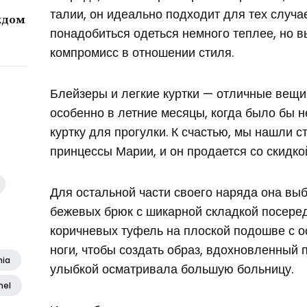
талии, он идеально подходит для тех случа
ждом
понадобиться одеться немного теплее, но в
компромисс в отношении стиля.
Блейзеры и легкие куртки — отличные вещи
особенно в летние месяцы, когда было бы 
куртку для прогулки. К счастью, мы нашли с
принцессы Марии, и он продается со скидко
Для остальной части своего наряда она вы
бежевых брюк с шикарной складкой посереди
коричневых туфель на плоской подошве с 
ноги, чтобы создать образ, вдохновленный 
nia
улыбкой осматривала большую больницу.
nel