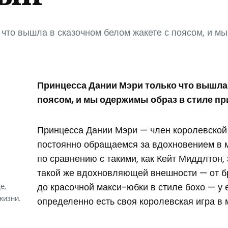
что вышла в сказочном белом жакете с поясом, и м
Принцесса Дании Мэри только что вышла 
поясом, и мы одержимы
образ в стиле п
Принцесса Дании Мэри — член королевской 
постоянно обращаемся за вдохновением в м
по сравнению с такими, как Кейт Миддлтон, э
такой же вдохновляющей внешности — от б
е,
до красочной макси-юбки в стиле бохо — у
жизни.
определенно есть своя королевская игра в м