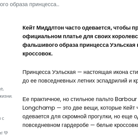
го образа принцесса...
Кейт Миддлтон часто одевается, чтобы п
официальном платье для своих королевс
фальшивого образа принцесса Уэльская 
кроссовок.
Принцесса Уэльская — настоящая икона сти
до ее повседневных летних эспадрилий и к
е,
жизни.
Ее практичное, но стильное пальто Barbour
Longchamp — это две вещи, которые Кейт ч
одевается для скромной прогулки, но еще 
 с
повседневном гардеробе — белые кроссовк
! 💚