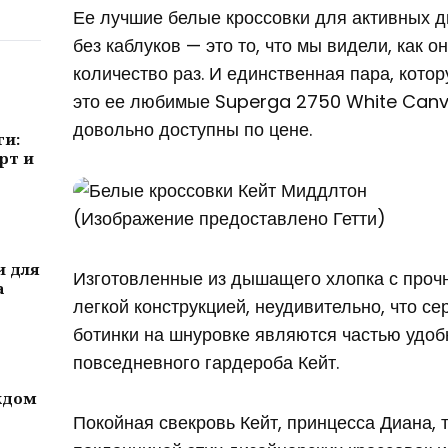
Ее лучшие белые кроссовки для активных д
без каблуков — это то, что мы видели, как 
количество раз. И единственная пара, котор
это ее любимые Superga 2750 White Canva
довольно доступны по цене.
ги:
рт и
(Изображение предоставлено Гетти)
и для
Изготовленные из дышащего хлопка с проч
а
легкой конструкцией, неудивительно, что 
ботинки на шнуровке являются частью удоб
повседневного гардероба Кейт.
ждом
Покойная свекровь Кейт, принцесса Диана,