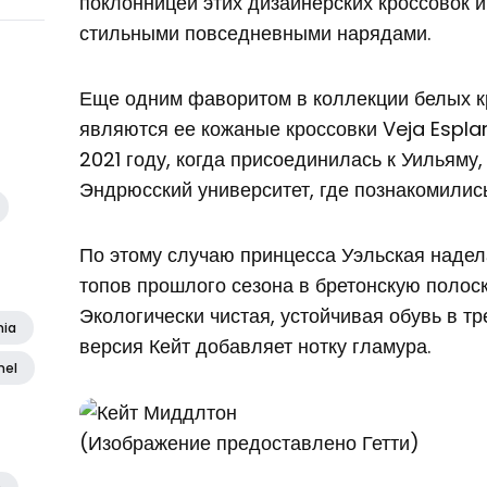
поклонницей этих дизайнерских кроссовок и
стильными повседневными нарядами.
Еще одним фаворитом в коллекции белых к
являются ее кожаные кроссовки Veja Esplar
2021 году, когда присоединилась к Уильяму,
Эндрюсский университет, где познакомились
По этому случаю принцесса Уэльская надел
топов прошлого сезона в бретонскую полоск
Экологически чистая, устойчивая обувь в т
nia
версия Кейт добавляет нотку гламура.
nel
(Изображение предоставлено Гетти)