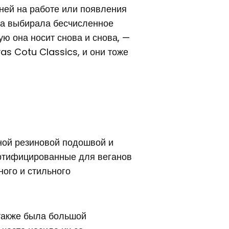
ней на работе или появления
она выбирала бесчисленное
ую она носит снова и снова, —
s Cotu Classics, и они тоже
ной резиновой подошвой и
сертифицированные для веганов
ного и стильного
 также была большой