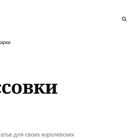
арки
ссовки
атье для своих королевских