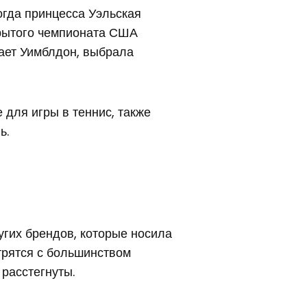
огда принцесса Уэльская
крытого чемпионата США
щает Уимблдон, выбрала
 для игры в теннис, также
ь.
угих брендов, которые носила
трятся с большинством
 расстегнуты.