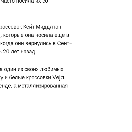
 часто носила их со
россовок Кейт Миддлтон
, которые она носила еще в
 когда они вернулись в Сент-
 20 лет назад.
а один из своих любимых
у и белые кроссовки Veja.
ренде, а металлизированная