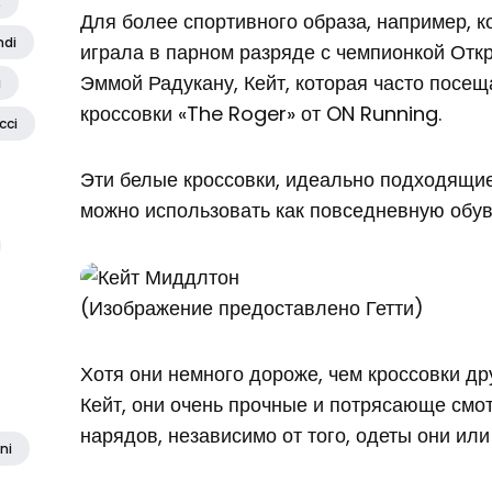
2
Для более спортивного образа, например, к
ndi
играла в парном разряде с чемпионкой От
Эммой Радукану, Кейт, которая часто посе
i
кроссовки «The Roger» от ON Running.
cci
Эти белые кроссовки, идеально подходящие
можно использовать как повседневную обув
(Изображение предоставлено Гетти)
Хотя они немного дороже, чем кроссовки др
Кейт, они очень прочные и потрясающе смо
нарядов, независимо от того, одеты они или
ni