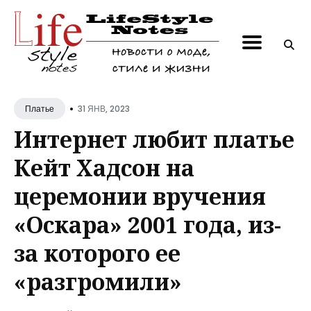
Поиск
по
блогу
•
31 ЯНВ, 2023
Платье
Интернет любит платье
Кейт Хадсон на
церемонии вручения
«Оскара» 2001 года, из-
за которого ее
«разгромили»