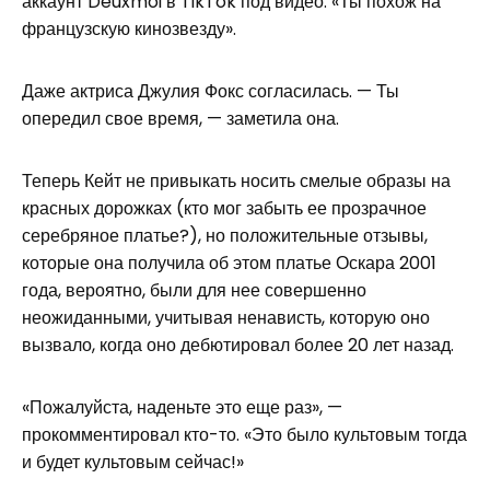
аккаунт Deuxmoi в TikTok под видео. «Ты похож на
французскую кинозвезду».
Даже актриса Джулия Фокс согласилась. — Ты
опередил свое время, — заметила она.
Теперь Кейт не привыкать носить смелые образы на
красных дорожках (кто мог забыть ее прозрачное
серебряное платье?), но положительные отзывы,
которые она получила об этом платье Оскара 2001
года, вероятно, были для нее совершенно
неожиданными, учитывая ненависть, которую оно
вызвало, когда оно дебютировал более 20 лет назад.
«Пожалуйста, наденьте это еще раз», —
прокомментировал кто-то. «Это было культовым тогда
и будет культовым сейчас!»