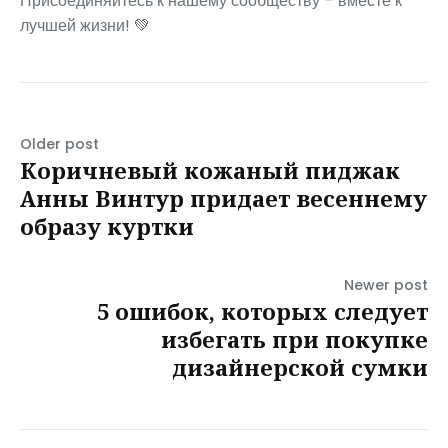
Присоединяйтесь к нашему сообществу – вместе к
лучшей жизни! 💚
Older post
Коричневый кожаный пиджак
Анны Винтур придает весеннему
образу куртки
Newer post
5 ошибок, которых следует
избегать при покупке
дизайнерской сумки