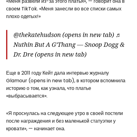
«Меня развели из-за этого платья», — говорит она в
своем TikTok. «Меня занесли во все списки самых
плохо одетых!»
@thekatehudson (opens in new tab) ♬
Nuthin But A G’Thang — Snoop Dogg &
Dr. Dre (opens in new tab)
Еще в 2011 году Кейт дала интервью журналу
Glamour (opens in new tab), в котором вспомнила
историю о том, как узнала, что платье
«выбрасывается».
«Я проснулась на следующее утро в своей постели
после награждения и без маленькой статуэтки у
кровати», — начинает она.