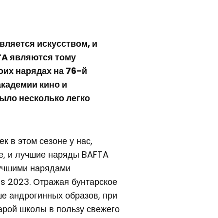
вляется искусством, и
TA являются тому
оих нарядах на 76-й
академии кино и
было несколько легко
 в этом сезоне у нас,
ре, и лучшие наряды BAFTA
лучшими нарядами
s 2023. Отражая бунтарское
ше андрогинных образов, при
арой школы в пользу свежего