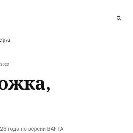
арки
 2023
ожка,
023 года по версии BAFTA