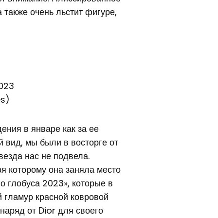
 также очень льстит фигуре,
es)
ения в январе как за ее
й вид, мы были в восторге от
везда нас не подвела.
ря которому она заняла место
о глобуса 2023», которые в
 гламур красной ковровой
наряд от Dior для своего