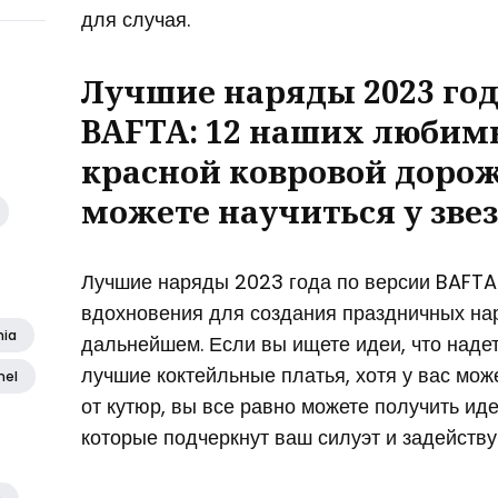
для случая.
Лучшие наряды 2023 год
BAFTA: 12 наших любим
красной ковровой дорож
можете научиться у зве
Лучшие наряды 2023 года по версии BAFTA
вдохновения для создания праздничных нар
nia
дальнейшем. Если вы ищете идеи, что надет
лучшие коктейльные платья, хотя у вас мож
nel
от кутюр, вы все равно можете получить ид
которые подчеркнут ваш силуэт и задейств