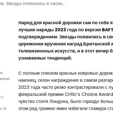
. Звезды появились в своих...
Наряд для красной дорожки сам по себе я
лучшие наряды 2023 года по версии BAF
подтверждением. Звезды появились в св
церемонии вручения наград Британской 
телевизионных искусств, и в этот вечер 
узнаваемых тенденций.
е,
С полным списком красных ковровых дорожек
жизни.
наконец, сезон награждения в самом разга
2023 года часто резко контрастировали с 
февральской премии Critic’s Choice Award
 с
чувство стиля Лондона, было гораздо боль
этом ряд громких имен избегали гламура ст
! 💚