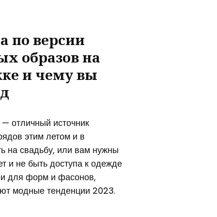
а по версии
ых образов на
ке и чему вы
зд
 — отличный источник
ядов этим летом и в
ь на свадьбу, или вам нужны
ет и не быть доступа к одежде
еи для форм и фасонов,
уют модные тенденции 2023.