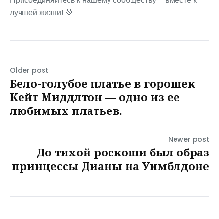
Присоединяйтесь к нашему сообществу – вместе к
лучшей жизни! 💚
Older post
Бело-голубое платье в горошек
Кейт Миддлтон — одно из ее
любимых платьев.
Newer post
До тихой роскоши был образ
принцессы Дианы на Уимблдоне