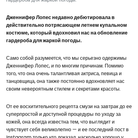
Дженнифер Лопес недавно дебютировала в
действительно потрясающем летнем купальном
костюме, который вдохновил нас на обновление
гардероба для жаркой погоды.
Само собой разумеется, что мы серьезно одержимы
Дженнифер Лопес, и по многим причинам. Помимо
того, что она очень талантливая актриса, певица и
танцовщица, она также постоянно вдохновляет нас
своим невероятным стилем и секретами красоты.
От ее восхитительного рецепта смузи на завтрак до ее
суперпростой и доступной процедуры по уходу за
кожей, она всегда известна тем, что выглядит и
чувствует себя великолепно — и ее последний пост в
Instagram только что доказал, насколько хорошо у