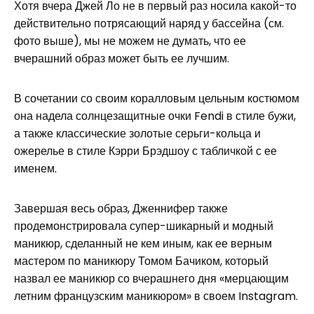
Хотя вчера Джей Ло не в первый раз носила какой-то
действительно потрясающий наряд у бассейна (см.
фото выше), мы не можем не думать, что ее
вчерашний образ может быть ее лучшим.
В сочетании со своим коралловым цельным костюмом
она надела солнцезащитные очки Fendi в стиле бужи,
а также классические золотые серьги-кольца и
ожерелье в стиле Кэрри Брэдшоу с табличкой с ее
именем.
Завершая весь образ, Дженнифер также
продемонстрировала супер-шикарный и модный
маникюр, сделанный не кем иным, как ее верным
мастером по маникюру Томом Бачиком, который
назвал ее маникюр со вчерашнего дня «мерцающим
летним французским маникюром» в своем Instagram.