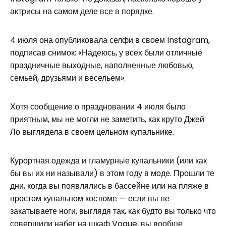
актрисы на самом деле все в порядке.
4 июля она опубликовала селфи в своем Instagram,
подписав снимок: «Надеюсь, у всех были отличные
праздничные выходные, наполненные любовью,
семьей, друзьями и весельем».
Хотя сообщение о праздновании 4 июля было
приятным, мы не могли не заметить, как круто Джей
Ло выглядела в своем цельном купальнике.
Курортная одежда и гламурные купальники (или как
бы вы их ни называли) в этом году в моде. Прошли те
дни, когда вы появлялись в бассейне или на пляже в
простом купальном костюме — если вы не
закатываете ноги, выглядя так, как будто вы только что
совершили набег на шкаф Vogue, вы вообще