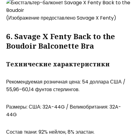
(Изображение предоставлено Savage X Fenty)
6. Savage X Fenty Back to the
Boudoir Balconette Bra
Технические характеристики
Рекомендуемая розничная цена: 54 доллара США /
55,96–60,14 фунтов стерлингов.
Размеры: США: 32A-44G / Великобритания: 32A-
44G
Состав ткани: 92% нейлон, 8% эластан.