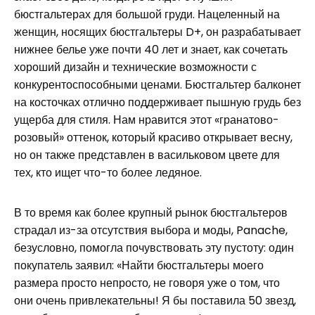
бюстгальтерах для большой груди. Нацеленный на
женщин, носящих бюстгальтеры D+, он разрабатывает
нижнее белье уже почти 40 лет и знает, как сочетать
хороший дизайн и технические возможности с
конкурентоспособными ценами. Бюстгальтер балконет
на косточках отлично поддерживает пышную грудь без
ущерба для стиля. Нам нравится этот «гранатово-
розовый» оттенок, который красиво открывает весну,
но он также представлен в васильковом цвете для
тех, кто ищет что-то более ледяное.
В то время как более крупный рынок бюстгальтеров
страдал из-за отсутствия выбора и моды, Panache,
безусловно, помогла почувствовать эту пустоту: один
покупатель заявил: «Найти бюстгальтеры моего
размера просто непросто, не говоря уже о том, что
они очень привлекательны! Я бы поставила 50 звезд,