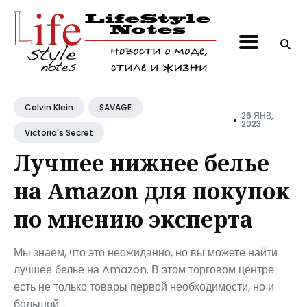
Поиск
по
блогу
Calvin Klein
SAVAGE
26 ЯНВ,
•
2023
Victoria's Secret
Лучшее нижнее белье
на Amazon для покупок
по мнению эксперта
Мы знаем, что это неожиданно, но вы можете найти
лучшее белье на Amazon. В этом торговом центре
есть не только товары первой необходимости, но и
большой...