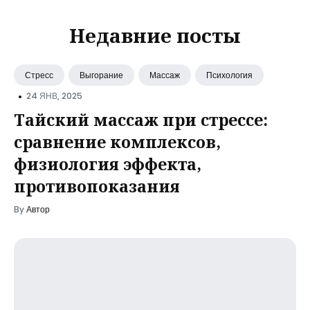
Недавние посты
Стресс
Выгорание
Массаж
Психология
•
24 ЯНВ, 2025
Тайский массаж при стрессе:
сравнение комплексов,
физиология эффекта,
противопоказания
By
Автор