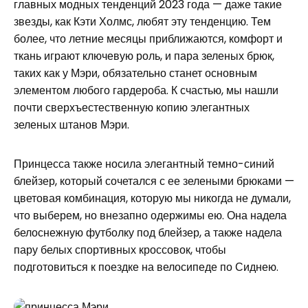
главных модных тенденций 2023 года — даже такие
звезды, как Кэти Холмс, любят эту тенденцию. Тем
более, что летние месяцы приближаются, комфорт и
ткань играют ключевую роль, и пара зеленых брюк,
таких как у Мэри, обязательно станет основным
элементом любого гардероба. К счастью, мы нашли
почти сверхъестественную копию элегантных
зеленых штанов Мэри.
Принцесса также носила элегантный темно-синий
блейзер, который сочетался с ее зелеными брюками —
цветовая комбинация, которую мы никогда не думали,
что выберем, но внезапно одержимы ею. Она надела
белоснежную футболку под блейзер, а также надела
пару белых спортивных кроссовок, чтобы
подготовиться к поездке на велосипеде по Сиднею.