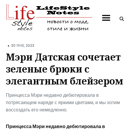
Поиск
по
блогу
•
30 ЯНВ, 2023
Мэри Датская сочетает
зеленые брюки с
элегантным блейзером
Принцесса Мэри недавно дебютировала в
потрясающем наряде с яркими цветами, и мы хотим
воссоздать его немедленно.
Принцесса Мэри недавно дебютировала в