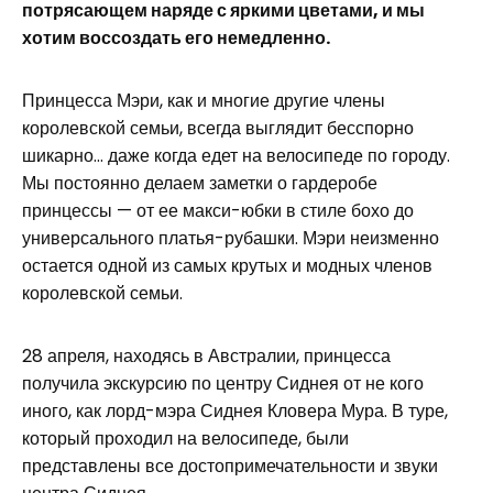
потрясающем наряде с яркими цветами, и мы
хотим воссоздать его немедленно.
Принцесса Мэри, как и многие другие члены
королевской семьи, всегда выглядит бесспорно
шикарно… даже когда едет на велосипеде по городу.
Мы постоянно делаем заметки о гардеробе
принцессы — от ее макси-юбки в стиле бохо до
универсального платья-рубашки. Мэри неизменно
остается одной из самых крутых и модных членов
королевской семьи.
28 апреля, находясь в Австралии, принцесса
получила экскурсию по центру Сиднея от не кого
иного, как лорд-мэра Сиднея Кловера Мура. В туре,
который проходил на велосипеде, были
представлены все достопримечательности и звуки