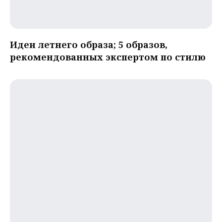
Идеи летнего образа; 5 образов,
рекомендованных экспертом по стилю