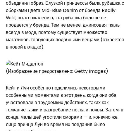
объединил образ. Блузкой принцессы была рубашка с
оборками цвета Mid-Blue Denim от бренда Really
Wild, но, к сожалению, эта рубашка больше не
продается у бренда. Тем не менее, джинсовая ткань
всегда в моде, поэтому существует множество
магазинов, торгующих подобными вещами (откроется
в новой вкладке).
(Изображение предоставлено: Getty Images)
Кейт и Луи особенно поделились некоторыми
особенными моментами в этот день, когда они оба
участвовали в трудоемких действиях, таких как
толкание тачки и разгребание песка и почвы. Затем, в
конце, малышей угостили сморами — и, конечно же,
лицо принца Луи во время их поедания было