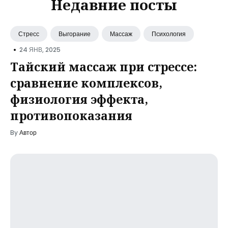
Недавние посты
Стресс
Выгорание
Массаж
Психология
•
24 ЯНВ, 2025
Тайский массаж при стрессе:
сравнение комплексов,
физиология эффекта,
противопоказания
By
Автор