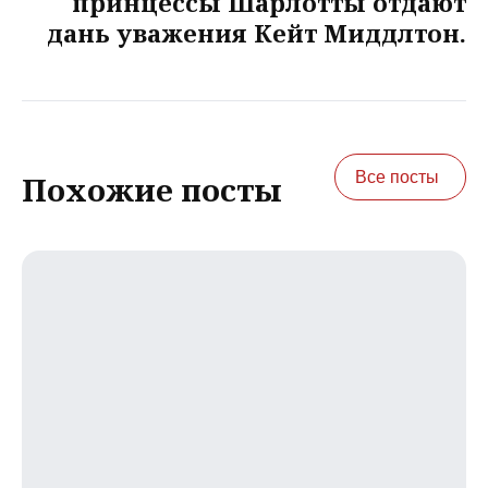
принцессы Шарлотты отдают
дань уважения Кейт Миддлтон.
Все посты
Похожие посты