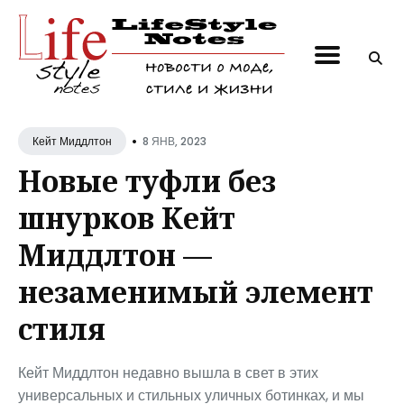
Поиск
по
блогу
•
8 ЯНВ, 2023
Кейт Миддлтон
Новые туфли без
шнурков Кейт
Миддлтон —
незаменимый элемент
стиля
Кейт Миддлтон недавно вышла в свет в этих
универсальных и стильных уличных ботинках, и мы