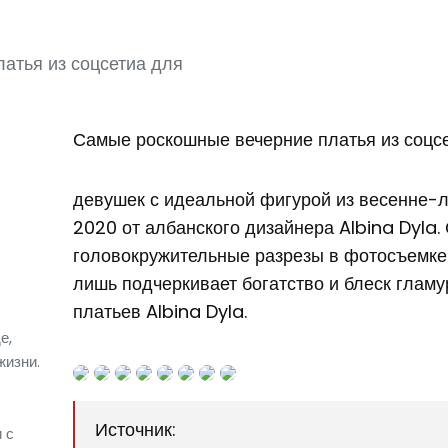
атья из соцсетиа для
Самые роскошные вечерние платья из соцс
девушек с идеальной фигурой из весенне-л
2020 от албанского дизайнера Albina Dyla.
головокружительные разрезы в фотосъемке
лишь подчеркивает богатство и блеск глам
платьев Albina Dyla.
е,
жизни.
Источник:
 с