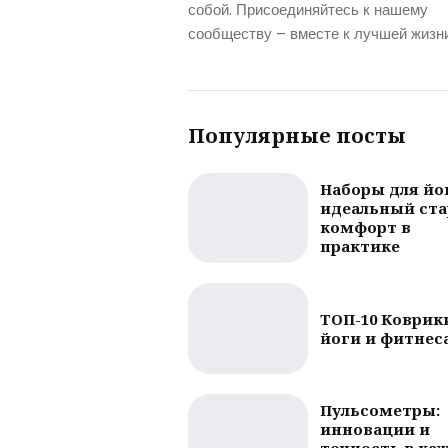
собой. Присоединяйтесь к нашему
сообществу – вместе к лучшей жизни
Популярные посты
Наборы для йо
идеальный ста
комфорт в
практике
ТОП-10 Коврик
йоги и фитнес
Пульсометры:
инновации и
точность в ка