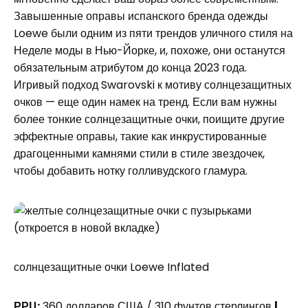
Завышенные оправы испанского бренда одежды
Loewe были одним из пяти трендов уличного стиля на
Неделе моды в Нью-Йорке, и, похоже, они останутся
обязательным атрибутом до конца 2023 года.
Игривый подход Swarovski к мотиву солнцезащитных
очков — еще один намек на тренд. Если вам нужны
более тонкие солнцезащитные очки, поищите другие
эффектные оправы, такие как инкрустированные
драгоценными камнями стили в стиле звездочек,
чтобы добавить нотку голливудского гламура.
(откроется в новой вкладке)
солнцезащитные очки Loewe Inflated
РРЦ:
360 долларов США / 310 фунтов стерлингов
|