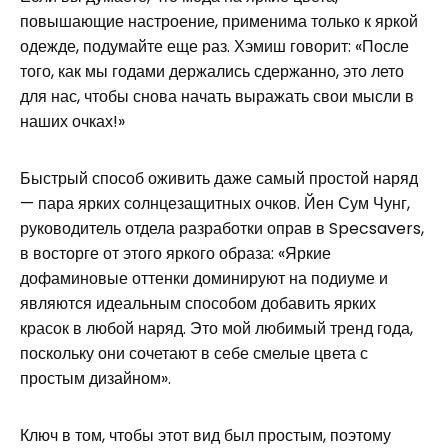
повышающие настроение, применима только к яркой
одежде, подумайте еще раз. Хэмиш говорит: «После
того, как мы годами держались сдержанно, это лето
для нас, чтобы снова начать выражать свои мысли в
наших очках!»
Быстрый способ оживить даже самый простой наряд
— пара ярких солнцезащитных очков. Йен Сум Чунг,
руководитель отдела разработки оправ в Specsavers,
в восторге от этого яркого образа: «Яркие
дофаминовые оттенки доминируют на подиуме и
являются идеальным способом добавить ярких
красок в любой наряд. Это мой любимый тренд года,
поскольку они сочетают в себе смелые цвета с
простым дизайном».
Ключ в том, чтобы этот вид был простым, поэтому