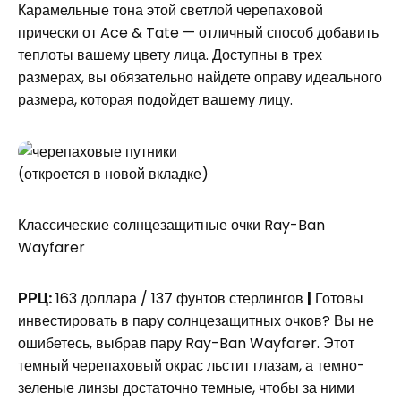
Карамельные тона этой светлой черепаховой
прически от Ace & Tate — отличный способ добавить
теплоты вашему цвету лица. Доступны в трех
размерах, вы обязательно найдете оправу идеального
размера, которая подойдет вашему лицу.
(откроется в новой вкладке)
Классические солнцезащитные очки Ray-Ban
Wayfarer
РРЦ:
163 доллара / 137 фунтов стерлингов
|
Готовы
инвестировать в пару солнцезащитных очков? Вы не
ошибетесь, выбрав пару Ray-Ban Wayfarer. Этот
темный черепаховый окрас льстит глазам, а темно-
зеленые линзы достаточно темные, чтобы за ними