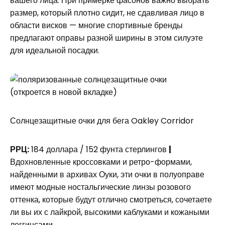
вашего лица. При примерке фасонов важно выбрать
размер, который плотно сидит, не сдавливая лицо в
области висков — многие спортивные бренды
предлагают оправы разной ширины в этом силуэте
для идеальной посадки.
(откроется в новой вкладке)
Солнцезащитные очки для бега Oakley Corridor
РРЦ:
184 доллара / 152 фунта стерлингов
|
Вдохновленные кроссовками и ретро-формами,
найденными в архивах Оуки, эти очки в полуоправе
имеют модные ностальгические линзы розового
оттенка, которые будут отлично смотреться, сочетаете
ли вы их с лайкрой, высокими каблуками и кожаными
леггинсами.