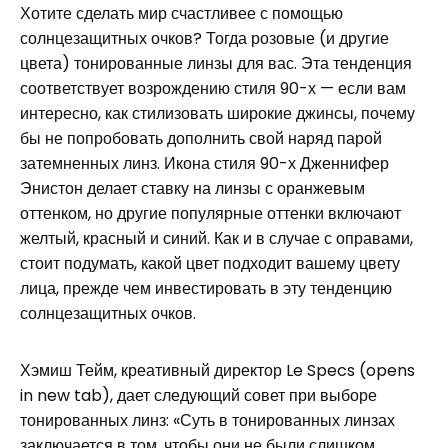
Хотите сделать мир счастливее с помощью
солнцезащитных очков? Тогда розовые (и другие
цвета) тонированные линзы для вас. Эта тенденция
соответствует возрождению стиля 90-х — если вам
интересно, как стилизовать широкие джинсы, почему
бы не попробовать дополнить свой наряд парой
затемненных линз. Икона стиля 90-х Дженнифер
Энистон делает ставку на линзы с оранжевым
оттенком, но другие популярные оттенки включают
желтый, красный и синий. Как и в случае с оправами,
стоит подумать, какой цвет подходит вашему цвету
лица, прежде чем инвестировать в эту тенденцию
солнцезащитных очков.
Хэмиш Тейм, креативный директор Le Specs (opens
in new tab), дает следующий совет при выборе
тонированных линз: «Суть в тонированных линзах
заключается в том, чтобы они не были слишком