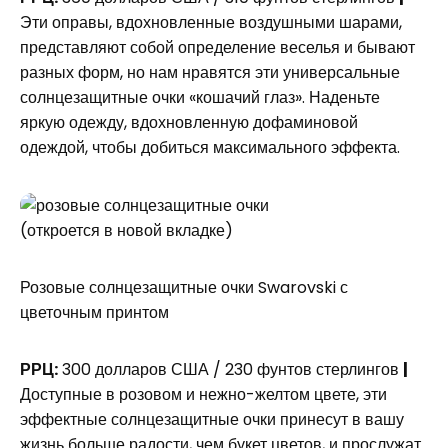
Эти оправы, вдохновленные воздушными шарами,
представляют собой определение веселья и бывают
разных форм, но нам нравятся эти универсальные
солнцезащитные очки «кошачий глаз». Наденьте
яркую одежду, вдохновленную дофаминовой
одеждой, чтобы добиться максимального эффекта.
(откроется в новой вкладке)
Розовые солнцезащитные очки Swarovski с
цветочным принтом
РРЦ:
300 долларов США / 230 фунтов стерлингов
|
Доступные в розовом и нежно-желтом цвете, эти
эффектные солнцезащитные очки принесут в вашу
жизнь больше радости, чем букет цветов, и прослужат