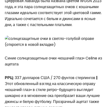
Цифровая лаванда была названа цветом WGSN 2023
года, и эта пара солнцезащитных очков с кошачьими
глазами идеально соответствует этой цветовой гамме.
Идеально сочетается с белым и джинсами в ясные
дни, а также с пастельными платьями.
(откроется в новой вкладке)
Синие солнцезащитные очки «кошачий глаз» Celine из
ацетата
РРЦ:
337 долларов США / 270 фунтов стерлингов
|
Этот обновленный взгляд на классическую оправу
«кошачий глаз» в стиле ретро-будущего выглядит
шикарно и в мгновение ока преобразит ваши лучшие
джинсы и белую футболку. Прозрачный ацетат также