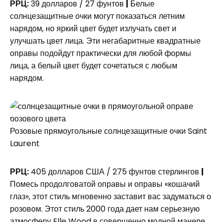
РРЦ:
39 долларов / 27 фунтов
|
Белые
солнцезащитные очки могут показаться летним
нарядом, но яркий цвет будет излучать свет и
улучшать цвет лица. Эти негабаритные квадратные
оправы подойдут практически для любой формы
лица, а белый цвет будет сочетаться с любым
нарядом.
Розовые прямоугольные солнцезащитные очки Saint
Laurent
РРЦ:
405 долларов США / 275 фунтов стерлингов
|
Помесь продолговатой оправы и оправы «кошачий
глаз», этот стиль мгновенно заставит вас задуматься о
розовом. Этот стиль 2000 года дает нам серьезную
атмосферу Elle Wood в совершенно модной манере