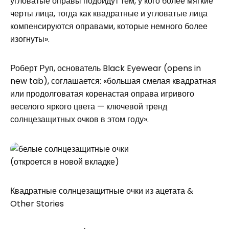
угловатые оправы подойдут тем, у кого более мягкие
черты лица, тогда как квадратные и угловатые лица
компенсируются оправами, которые немного более
изогнуты».
Роберт Руп, основатель Black Eyewear (opens in
new tab), соглашается: «большая смелая квадратная
или продолговатая коренастая оправа игривого
веселого яркого цвета — ключевой тренд
солнцезащитных очков в этом году».
(откроется в новой вкладке)
Квадратные солнцезащитные очки из ацетата &
Other Stories