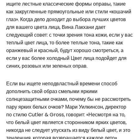
ищите лестные классические формы оправы, такие
как закругленные прямоугольные или стили «кошачий
глаз». Когда дело доходит до выбора лучших цветов
для вашего цвета лица, Вина Лакхани дает
следующий совет: с точки зрения тона кожи, если у вас
теплый цвет лица, то более теплые тона, такие как
оранжевый и красный, будут хорошо смотреться, а
если у вас более холодный Цвет лица подойдет для
синих, розовых или зеленых оправ.
Если вы ищете неподвластный времени способ
дополнить свой образ смелыми яркими
солнцезащитными очками, почему бы не рассмотреть
пару ярких белых очков? Мари Уилкинсон, директор
по стилю Cutler & Gross, говорит: «Несмотря на то,
что белый цвет является сторонником ярких цветов,
никогда не следует упускать из виду белый цвет, и это
тенденция, которая возвращается каждое лето».