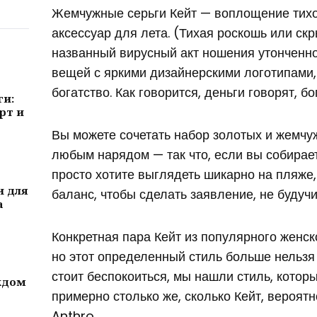
Жемчужные серьги Кейт — воплощение тих
аксессуар для лета. (Тихая роскошь или ск
названный вирусный акт ношения утонченно
вещей с яркими дизайнерскими логотипами
богатство. Как говорится, деньги говорят, б
ги:
рт и
Вы можете сочетать набор золотых и жемчу
любым нарядом — так что, если вы собирае
просто хотите выглядеть шикарно на пляже
и для
баланс, чтобы сделать заявление, не будуч
а
Конкретная пара Кейт из популярного женск
но этот определенный стиль больше нельзя 
стоит беспокоиться, мы нашли стиль, которы
ждом
примерно столько же, сколько Кейт, вероятн
Anthro.