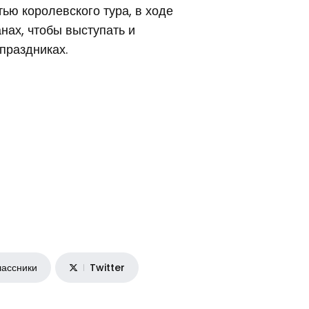
тью королевского тура, в ходе
нах, чтобы выступать и
праздниках.
ассники
Twitter