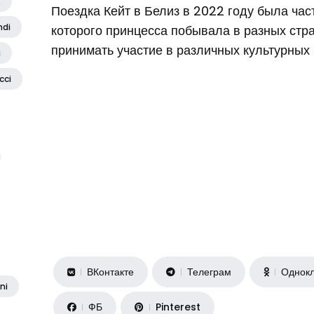
2
Поездка Кейт в Белиз в 2022 году была час
ndi
которого принцесса побывала в разных стра
принимать участие в различных культурных 
i
cci
ВКонтакте
Телеграм
Однокл
ni
ФБ
Pinterest