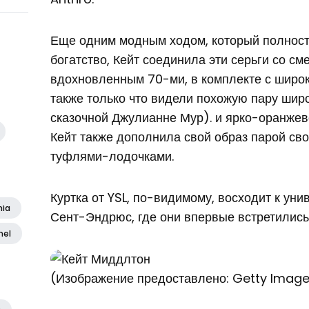
Еще одним модным ходом, который полност
богатство, Кейт соединила эти серьги со с
вдохновленным 70-ми, в комплекте с шир
также только что видели похожую пару шир
сказочной Джулианне Мур). и ярко-оранжево
Кейт также дополнила свой образ парой св
туфлями-лодочками.
Куртка от YSL, по-видимому, восходит к уни
nia
Сент-Эндрюс, где они впервые встретились
nel
(Изображение предоставлено: Getty Imag