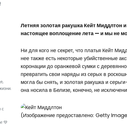
!
Летняя золотая ракушка Кейт Миддлтон и
настоящее воплощение лета — и мы не мо
Ни для кого не секрет, что платья Кейт Мид
нее также есть некоторые убийственные акс
коронации до оранжевой сумки с деревянной 
превратить свои наряды из серых в роскошны
е,
могла бы снять, и золотая ракушка и серьги
жизни.
она носила в Белизе, конечно, не исключени
 с
(Изображение предоставлено: Getty Imag
! 💚