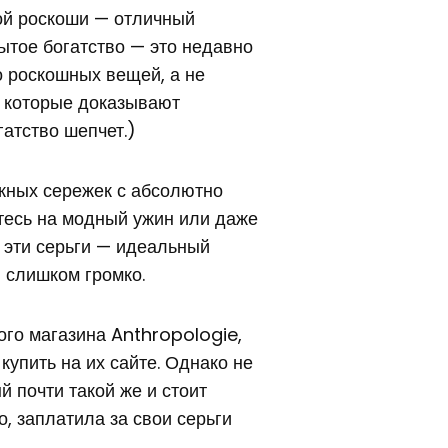
ой роскоши — отличный
рытое богатство — это недавно
 роскошных вещей, а не
, которые доказывают
огатство шепчет.)
жных сережек с абсолютно
тесь на модный ужин или даже
, эти серьги — идеальный
и слишком громко.
ого магазина Anthropologie,
купить на их сайте. Однако не
й почти такой же и стоит
о, заплатила за свои серьги