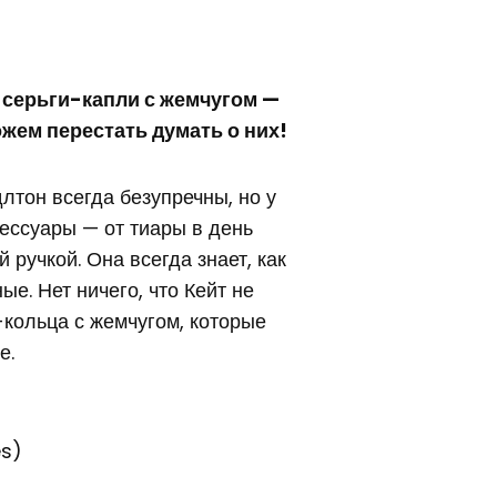
 серьги-капли с жемчугом —
жем перестать думать о них!
длтон всегда безупречны, но у
ессуары — от тиары в день
ручкой. Она всегда знает, как
е. Нет ничего, что Кейт не
-кольца с жемчугом, которые
е.
es)