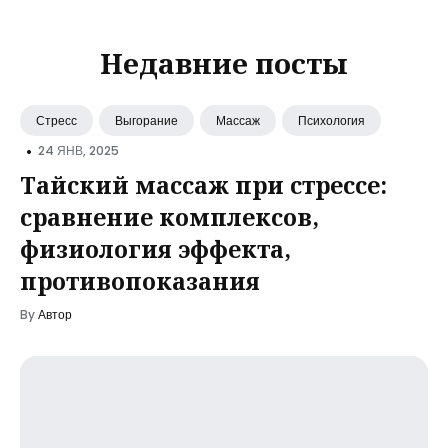
Недавние посты
Стресс
Выгорание
Массаж
Психология
•
24 ЯНВ, 2025
Тайский массаж при стрессе:
сравнение комплексов,
физиология эффекта,
противопоказания
By
Автор