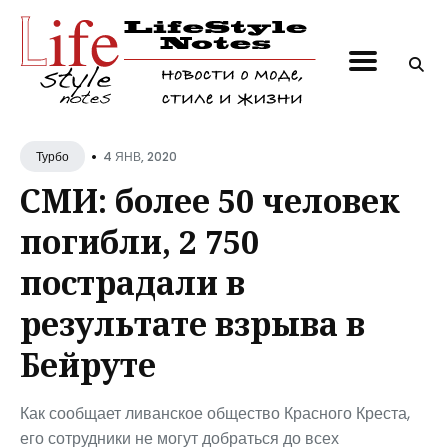
Поиск
по
блогу
•
4 ЯНВ, 2020
Турбо
СМИ: более 50 человек
погибли, 2 750
пострадали в
результате взрыва в
Бейруте
Как сообщает ливанское общество Красного Креста,
его сотрудники не могут добраться до всех