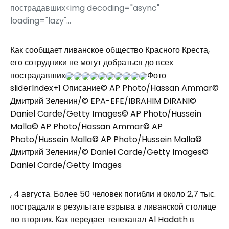
пострадавших<img decoding="async"
loading="lazy"...
Как сообщает ливанское общество Красного Креста,
его сотрудники не могут добраться до всех
пострадавших
Фото
sliderIndex+1 Описание© AP Photo/Hassan Ammar©
Дмитрий Зеленин/© EPA-EFE/IBRAHIM DIRANI©
Daniel Carde/Getty Images© AP Photo/Hussein
Malla© AP Photo/Hassan Ammar© AP
Photo/Hussein Malla© AP Photo/Hussein Malla©
Дмитрий Зеленин/© Daniel Carde/Getty Images©
Daniel Carde/Getty Images
, 4 августа. Более 50 человек погибли и около 2,7 тыс.
пострадали в результате взрыва в ливанской столице
во вторник. Как передает телеканал Al Hadath в