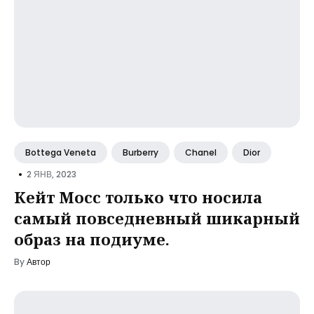
Bottega Veneta
Burberry
Chanel
Dior
•
2 ЯНВ, 2023
Кейт Мосс только что носила
самый повседневный шикарный
образ на подиуме.
By
Автор