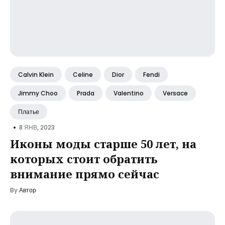
Calvin Klein
Celine
Dior
Fendi
Jimmy Choo
Prada
Valentino
Versace
Платье
•
8 ЯНВ, 2023
Иконы моды старше 50 лет, на
которых стоит обратить
внимание прямо сейчас
By
Автор