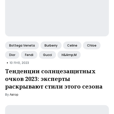
Bottega Veneta
Burberry
Celine
Chloe
Dior
Fendi
Gucci
H&amp;M
•
10 ЯНВ, 2023
Тенденции солнцезащитных
очков 2023: эксперты
раскрывают стили этого сезона
By
Автор