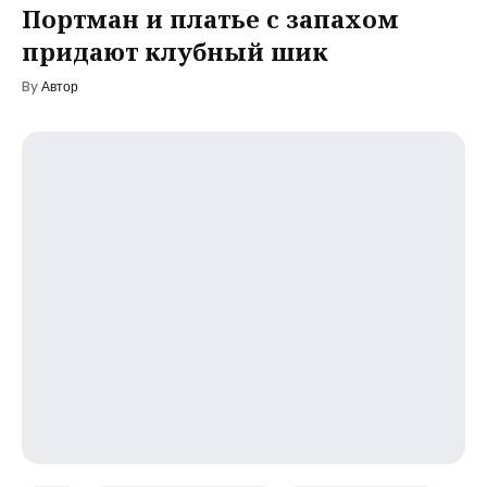
Портман и платье с запахом
придают клубный шик
By
Автор