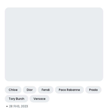
Chloe
Dior
Fendi
Paco Rabanne
Prada
Tory Burch
Versace
•
28 ЯНВ, 2023