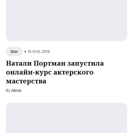
•
15 ЯНВ, 2019
Dior
Натали Портман запустила
онлайн-курс актерского
мастерства
By
Автор