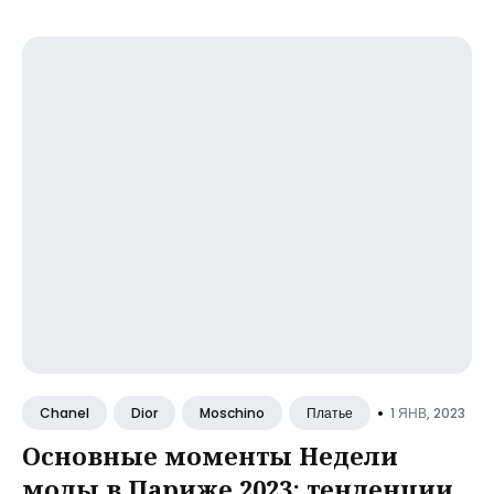
•
1 ЯНВ, 2023
Chanel
Dior
Moschino
Платье
Основные моменты Недели
моды в Париже 2023: тенденции,