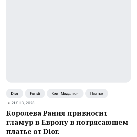
Dior
Fendi
Кейт Миддлтон
Платье
•
21 ЯНВ, 2023
Королева Рания привносит
гламур в Европу в потрясающем
платье от Dior.