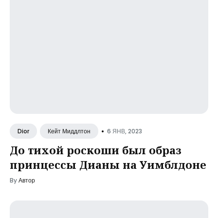
•
6 ЯНВ, 2023
Dior
Кейт Миддлтон
До тихой роскоши был образ
принцессы Дианы на Уимблдоне
By
Автор