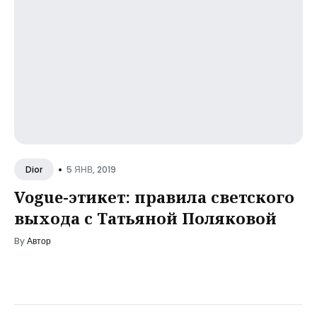
•
5 ЯНВ, 2019
Dior
Vogue-этикет: правила светского
выхода с Татьяной Поляковой
By
Автор