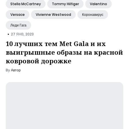
Stella McCartney
Tommy Hilfiger
Valentino
Versace
Vivienne Westwood
Коронавирус
Леди Гага
•
27 ЯНВ, 2023
10 лучших тем Met Gala и их
выигрышные образы на красной
ковровой дорожке
By
Автор