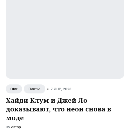
•
7 ЯНВ, 2023
Dior
Платье
Хайди Клум и Джей Ло
доказывают, что неон снова в
моде
By
Автор