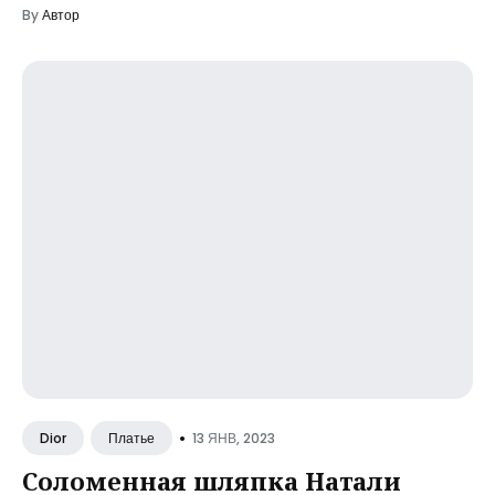
By
Автор
•
13 ЯНВ, 2023
Dior
Платье
Соломенная шляпка Натали