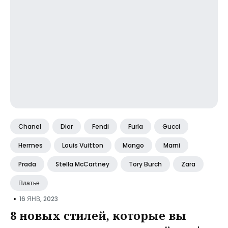
Chanel
Dior
Fendi
Furla
Gucci
Hermes
Louis Vuitton
Mango
Marni
Prada
Stella McCartney
Tory Burch
Zara
Платье
•
16 ЯНВ, 2023
8 новых стилей, которые вы