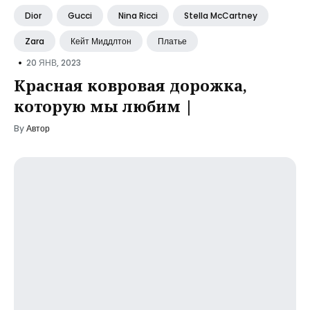
Dior
Gucci
Nina Ricci
Stella McCartney
Zara
Кейт Миддлтон
Платье
•
20 ЯНВ, 2023
Красная ковровая дорожка,
которую мы любим |
By
Автор