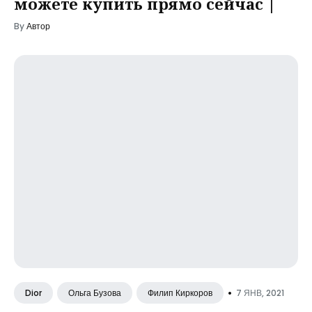
можете купить прямо сейчас |
By
Автор
•
7 ЯНВ, 2021
Dior
Ольга Бузова
Филип Киркоров