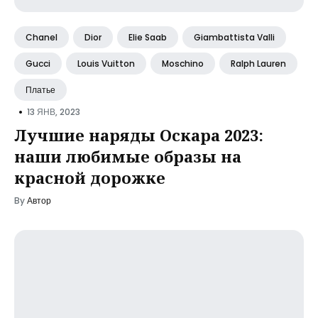
Chanel
Dior
Elie Saab
Giambattista Valli
Gucci
Louis Vuitton
Moschino
Ralph Lauren
Платье
•
13 ЯНВ, 2023
Лучшие наряды Оскара 2023:
наши любимые образы на
красной дорожке
By
Автор