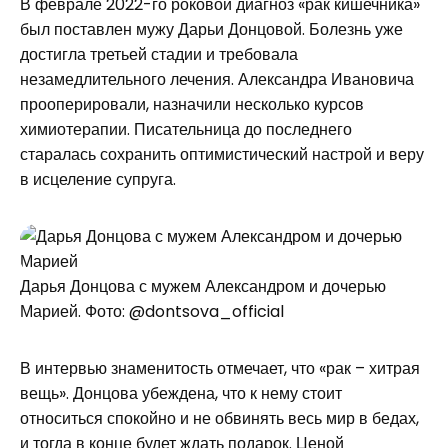
В феврале 2022-го роковой диагноз «рак кишечника»
был поставлен мужу Дарьи Донцовой. Болезнь уже
достигла третьей стадии и требовала
незамедлительного лечения. Александра Ивановича
прооперировали, назначили несколько курсов
химиотерапии. Писательница до последнего
старалась сохранить оптимистический настрой и веру
в исцеление супруга.
Дарья Донцова с мужем Александром и дочерью
Марией. Фото: @dontsova_official
В интервью знаменитость отмечает, что «рак – хитрая
вещь». Донцова убеждена, что к нему стоит
относиться спокойно и не обвинять весь мир в бедах,
и тогда в конце будет ждать подарок. Ценой