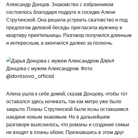
Александр Донцов. Знакомство с избранником
состоялось благодаря подруге и соседке Алене
Струтинской. Она решила устроить сватовство и под
предлогом деловой беседы пригласила мужчину в
квартиру приятельницы. Разговор получился длинным
и интересным, а окончился далеко за полночь.
Дарья
Донцова с мужем Александром. Фото:
@dontsova_official
Алена ушла к себе домой, сказав Донцову, чтобы тот
оставался здесь ночевать, так как метро уже было
закрыто. Планы Струтинской были ясны оставшимся
наедине новым знакомым. Но в дальнейшем
разговоре выяснилось, что романы и создание семьи
не входят в планы обоих. Признавшись в этом друг