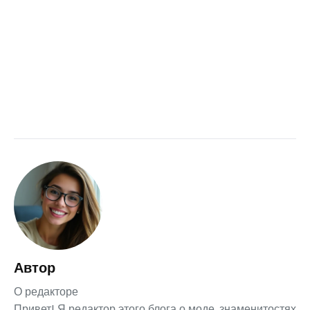
Автор
О редакторе
Привет! Я редактор этого блога о моде, знаменитостях