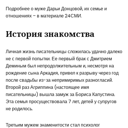
Подробнее о муже Дарьи Донцовой, их семье и
отношениях – в материале 24СМИ.
История знакомства
Личная жизнь писательницы сложилась удачно далеко
не с первой попытки. Ее первый брак с Дмитрием
Деминым был непродолжительным и, несмотря на
рождение сына Аркадия, привел к разрыву через год
после свадьбы из-за непримиримых разногласий.
Второй раз Агриппина (настоящее имя
писательницы) вышла замуж за Бориса Капустина.
Эта семья просуществовала 7 лет, детей у супругов
не родилось.
Третьим мужем знаменитости стал психолог