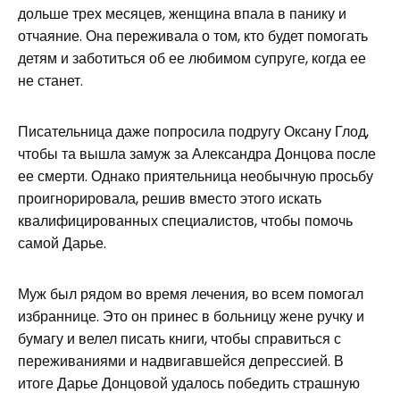
дольше трех месяцев, женщина впала в панику и
отчаяние. Она переживала о том, кто будет помогать
детям и заботиться об ее любимом супруге, когда ее
не станет.
Писательница даже попросила подругу Оксану Глод,
чтобы та вышла замуж за Александра Донцова после
ее смерти. Однако приятельница необычную просьбу
проигнорировала, решив вместо этого искать
квалифицированных специалистов, чтобы помочь
самой Дарье.
Муж был рядом во время лечения, во всем помогал
избраннице. Это он принес в больницу жене ручку и
бумагу и велел писать книги, чтобы справиться с
переживаниями и надвигавшейся депрессией. В
итоге Дарье Донцовой удалось победить страшную