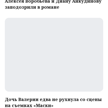
Алексея Воробьева и Диану Анкудинову
заподозрили в романе
Дочь Валерии едва не рухнула со сцены
на съемках «Маски»