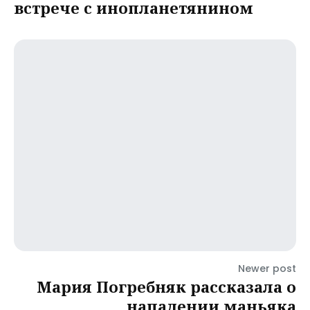
встрече с инопланетянином
Newer post
Мария Погребняк рассказала о
нападении маньяка