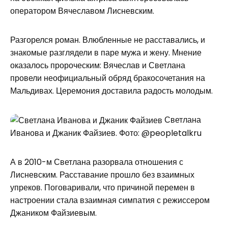
оператором Вячеславом Лисневским.
Разгорелся роман. Влюбленные не расставались, и
знакомые разглядели в паре мужа и жену. Мнение
оказалось пророческим: Вячеслав и Светлана
провели неофициальный обряд бракосочетания на
Мальдивах. Церемония доставила радость молодым.
Светлана
Иванова и Джаник Файзиев. Фото: @peopletalkru
А в 2010-м Светлана разорвала отношения с
Лисневским. Расставание прошло без взаимных
упреков. Поговаривали, что причиной перемен в
настроении стала взаимная симпатия с режиссером
Джаником Файзиевым.