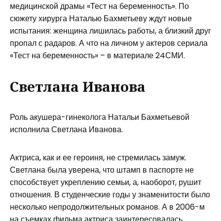
медицинской драмы «Тест на беременность». По
сюжету хирурга Наталью Бахметьеву ждут новые
испытания: женщина лишилась работы, а близкий друг
пропал с радаров. А что на личном у актеров сериала
«Тест на беременность» – в материале 24СМИ.
Светлана Иванова
Роль акушера-гинеколога Натальи Бахметьевой
исполнила Светлана Иванова.
Актриса, как и ее героиня, не стремилась замуж.
Светлана была уверена, что штамп в паспорте не
способствует укреплению семьи, а, наоборот, рушит
отношения. В студенческие годы у знаменитости было
несколько непродолжительных романов. А в 2006-м
на съемках фильма актриса заинтересовалась