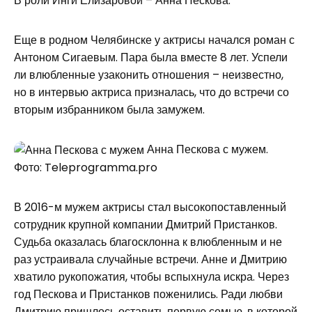
В роли Инги Елизаровой – Анна Пескова.
Еще в родном Челябинске у актрисы начался роман с
Антоном Сигаевым. Пара была вместе 8 лет. Успели
ли влюбленные узаконить отношения – неизвестно,
но в интервью актриса призналась, что до встречи со
вторым избранником была замужем.
Анна Пескова с мужем.
Фото: Teleprogramma.pro
В 2016-м мужем актрисы стал высокопоставленный
сотрудник крупной компании Дмитрий Пристанков.
Судьба оказалась благосклонна к влюбленным и не
раз устраивала случайные встречи. Анне и Дмитрию
хватило рукопожатия, чтобы вспыхнула искра. Через
год Пескова и Пристанков поженились. Ради любви
Дмитрию пришлось оставить первую семью, в которой