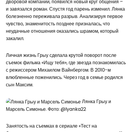
дворовой компании, появился новый круг общения –
и завязался роман. Спустя год парень изменил. Лянка
болезненно переживала разрыв. Анализируя первое
чувство, знаменитость позднее призналась, что
неудачные отношения оказались шрамом, который
закалил.
Личная жизнь Грыу сделала крутой поворот после
съемок фильма «Ищу тебя», где звезда познакомилась
с режиссером Михаилом Вайнбергом. В 2010-м
влюбленные поженились. Через год в семье родился
сын Максим.
Лянка Грыу и
Марсель Симонье. Фото: @lyanka22
Занятость на съемках в сериале «Тест на