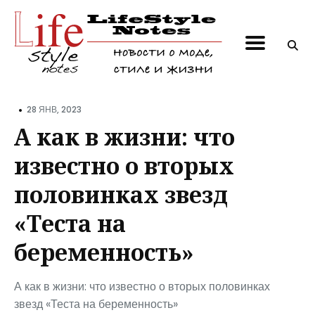
Поиск
по
блогу
•
28 ЯНВ, 2023
А как в жизни: что
известно о вторых
половинках звезд
«Теста на
беременность»
А как в жизни: что известно о вторых половинках
звезд «Теста на беременность»