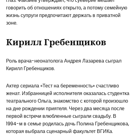
глаз. Файзиев утверждает, что суеверие мешает
говорить об отношениях открыто, а потому семейную
жизнь супруги предпочитают держать в приватной
зоне.
Кирилл Гребенщиков
Роль врача-неонатолога Андрея Лазарева сыграл
Кирилл Гребенщиков.
Актер сериала «Тест на беременность» счастливо
женат. Избранницей исполнителя оказалась студентка
театрального Ольга, знакомство с которой произошло
на дне рождении приятеля. Через два месяца после
первой встречи влюбленные сыграли свадьбу. В
1994-м в семье родилась дочь Полина Гребенщикова,
которая выбрала сценарный факультет ВГИКа.