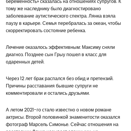
беременность» сказалась на отношениях супругов. К
тому же наследнику было диагностировано
заболевание аутистического спектра. Лянка взяла
паузу в карьере. Семья перебралась за океан, чтобы
скорректировать состояние ребенка.
Лечение оказалось эффективным: Максиму сняли
диагноз. Позднее сын Грыу пошел в класс для
одаренных детей.
Через 12 лет брак распался без обид и претензий.
Причины расставания бывшие супруги не
комментировали и остались друзьями.
А летом 2021-го стало известно о новом романе
актрисы. Второй половинкой знаменитости оказался
фотограф Марсель Симонье. Сейчас отношения на