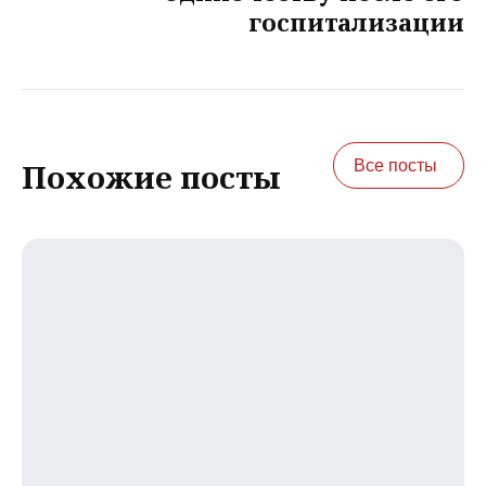
госпитализации
Все посты
Похожие посты