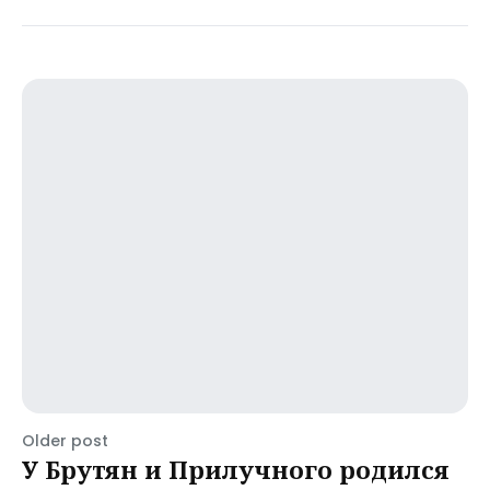
Older post
У Брутян и Прилучного родился