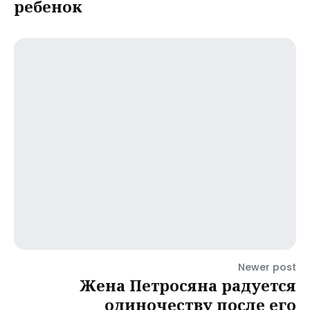
ребенок
Newer post
Жена Петросяна радуется
одиночеству после его