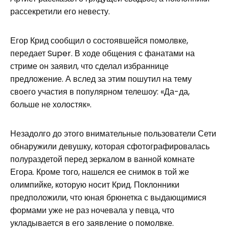
рассекретили его невесту.
Егор Крид сообщил о состоявшейся помолвке,
передает Super. В ходе общения с фанатами на
стриме он заявил, что сделал избраннице
предложение. А вслед за этим пошутил на тему
своего участия в популярном телешоу: «Да-да,
больше не холостяк».
Незадолго до этого внимательные пользователи Сети
обнаружили девушку, которая сфотографировалась
полураздетой перед зеркалом в ванной комнате
Егора. Кроме того, нашелся ее снимок в той же
олимпийке, которую носит Крид. Поклонники
предположили, что юная брюнетка с выдающимися
формами уже не раз ночевала у певца, что
укладывается в его заявление о помолвке.