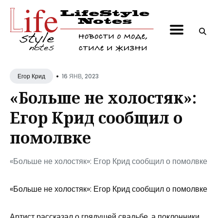
Поиск
по
блогу
•
16 ЯНВ, 2023
Егор Крид
«Больше не холостяк»:
Егор Крид сообщил о
помолвке
«Больше не холостяк»: Егор Крид сообщил о помолвке
«Больше не холостяк»: Егор Крид сообщил о помолвке
Артист рассказал о грядущей свадьбе, а поклонники