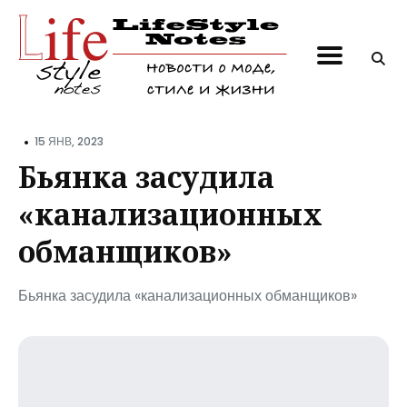
Поиск
по
блогу
•
15 ЯНВ, 2023
Бьянка засудила
«канализационных
обманщиков»
Бьянка засудила «канализационных обманщиков»