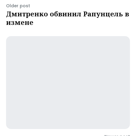
Older post
Дмитренко обвинил Рапунцель в
измене