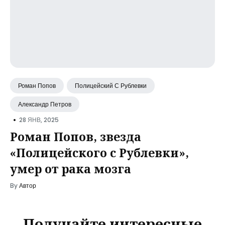
Роман Попов
Полицейский С Рублевки
Александр Петров
•
28 ЯНВ, 2025
Роман Попов, звезда
«Полицейского с Рублевки»,
умер от рака мозга
By
Автор
Получайте интересные