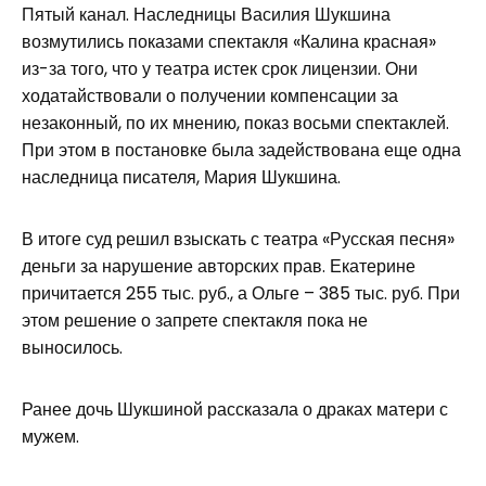
Пятый канал. Наследницы Василия Шукшина
возмутились показами спектакля «Калина красная»
из-за того, что у театра истек срок лицензии. Они
ходатайствовали о получении компенсации за
незаконный, по их мнению, показ восьми спектаклей.
При этом в постановке была задействована еще одна
наследница писателя, Мария Шукшина.
В итоге суд решил взыскать с театра «Русская песня»
деньги за нарушение авторских прав. Екатерине
причитается 255 тыс. руб., а Ольге – 385 тыс. руб. При
этом решение о запрете спектакля пока не
выносилось.
Ранее дочь Шукшиной рассказала о драках матери с
мужем.