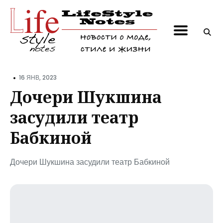
Поиск
по
блогу
•
16 ЯНВ, 2023
Дочери Шукшина
засудили театр
Бабкиной
Дочери Шукшина засудили театр Бабкиной