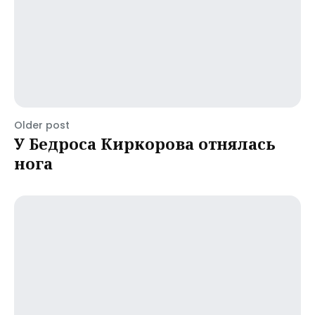
Older post
У Бедроса Киркорова отнялась
нога