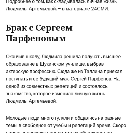
Подробнее о том, как складывалась личная жизнь
Людмилы Артемьевой, – в материале 24СМИ.
Брак с Сергеем
Парфеновым
Окончив школу, Людмила решила получать высшее
образование в Щукинском училище, выбрав
актерскую профессию. Сюда же из Таллина приехал
поступать и ее будущий муж, Сергей Парфенов. На
одной из совместных репетиций и состоялось
знакомство, которое изменило личную жизнь
Людмилы Артемьевой.
Молодые люди много гуляли и общались на разные
темы в свободное от учебы и репетиций время. Скоро
парень и девушка поняли, что их объединяет не