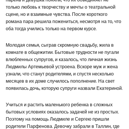
только любовь к творчеству и мечты о театральной
сцене, но и взаимные чувства. После короткого
романа пара решила пожениться, несмотря на то, что
оба тогда учились только на первом курсе.
Молодая семья, сыграв скромную свадьбу, жила в
комнате в общежитии. Бытовые трудности не пугали
влюбленных супругов, и казалось, что личная жизнь
Людмилы Артемьевой устроена. Вскоре муж и жена
узнали, что станут родителями, и спустя несколько
месяцев в их доме случилось пополнение. На свет
появилась дочь, которую супруги назвали Екатериной.
Учиться и растить маленького ребенка в сложных
бытовых условиях оказалось задачей не из простых.
Поэтому на помощь Людмиле и Сергею пришли
родители Парфенова. Девочку забрали в Таллин, где