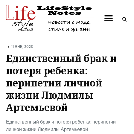
Поиск
по
блогу
•
11 ЯНВ, 2023
Единственный брак и
потеря ребенка:
перипетии личной
жизни Людмилы
Артемьевой
Единственный брак и потеря ребенка: перипетии
личной жизни Людмилы Артемьевой