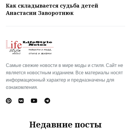
Как складывается судьба детей
Анастасии Заворотнюк
Самые свежие новости в мире моды и стиля. Сайт не
является новостным изданием. Все материалы носят
информационный характер и предназначены для
ознакомления.
Недавние посты