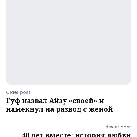
Older post
Гуф назвал Айзу «своей» и
намекнул на развод с женой
Newer post
40 лет вместе: история любви