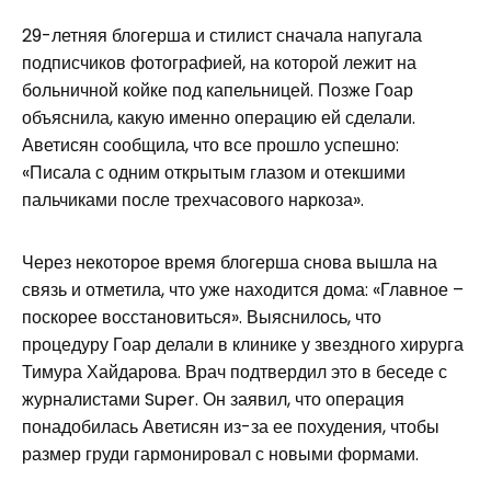
29-летняя блогерша и стилист сначала напугала
подписчиков фотографией, на которой лежит на
больничной койке под капельницей. Позже Гоар
объяснила, какую именно операцию ей сделали.
Аветисян сообщила, что все прошло успешно:
«Писала с одним открытым глазом и отекшими
пальчиками после трехчасового наркоза».
Через некоторое время блогерша снова вышла на
связь и отметила, что уже находится дома: «Главное –
поскорее восстановиться». Выяснилось, что
процедуру Гоар делали в клинике у звездного хирурга
Тимура Хайдарова. Врач подтвердил это в беседе с
журналистами Super. Он заявил, что операция
понадобилась Аветисян из-за ее похудения, чтобы
размер груди гармонировал с новыми формами.