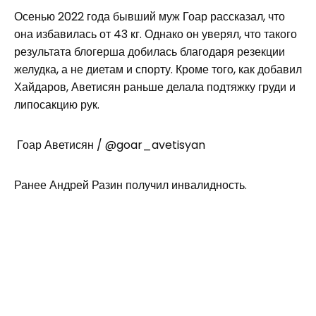
Осенью 2022 года бывший муж Гоар рассказал, что
она избавилась от 43 кг. Однако он уверял, что такого
результата блогерша добилась благодаря резекции
желудка, а не диетам и спорту. Кроме того, как добавил
Хайдаров, Аветисян раньше делала подтяжку груди и
липосакцию рук.
Гоар Аветисян / @goar_avetisyan
Ранее Андрей Разин получил инвалидность.