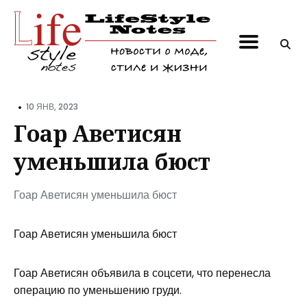
Поиск
по
блогу
•
10 ЯНВ, 2023
Гоар Аветисян
уменьшила бюст
Гоар Аветисян уменьшила бюст
Гоар Аветисян уменьшила бюст
Гоар Аветисян объявила в соцсети, что перенесла
операцию по уменьшению груди.