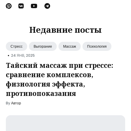
Недавние посты
Стресс
Выгорание
Массаж
Психология
•
24 ЯНВ, 2025
Тайский массаж при стрессе:
сравнение комплексов,
физиология эффекта,
противопоказания
By
Автор