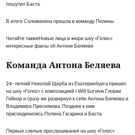
пошутил Баста.
В итоге Соломахина прошла в команду Полины.
Читайте такжеНовые лица в жюри шоу «Голос»:
интересные факты об Антоне Беляеве
Команда Антона Беляева
24-летний Николай Щерба из Екатеринбурга пришел
на шоу «Голос» с композицией I Will Survive Глории
Гейнор и сразу же развернул к себе Антона Беляева и
Владимира Преснякова. Позднее к ним
присоединились Полина Гагарина и Баста.
Первые слепые прослушивания на шоу «Голос»