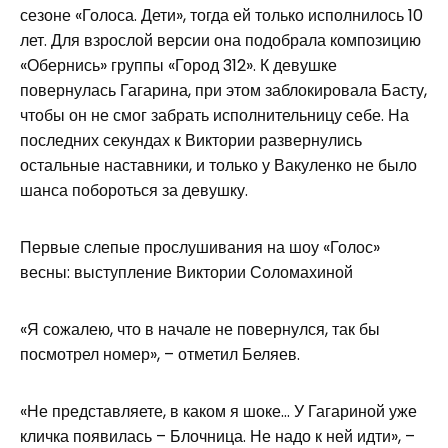
сезоне «Голоса. Дети», тогда ей только исполнилось 10
лет. Для взрослой версии она подобрала композицию
«Обернись» группы «Город 312». К девушке
повернулась Гагарина, при этом заблокировала Басту,
чтобы он не смог забрать исполнительницу себе. На
последних секундах к Виктории развернулись
остальные наставники, и только у Вакуленко не было
шанса побороться за девушку.
Первые слепые прослушивания на шоу «Голос»
весны: выступление Виктории Соломахиной
«Я сожалею, что в начале не повернулся, так бы
посмотрел номер», – отметил Беляев.
«Не представляете, в каком я шоке… У Гагариной уже
кличка появилась – Блочница. Не надо к ней идти», –