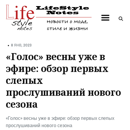
Поиск
по
блогу
•
8 ЯНВ, 2023
«Голос» весны уже в
эфире: обзор первых
слепых
прослушиваний нового
сезона
«Голос» весны уже в эфире: обзор первых слепых
прослушиваний нового сезона