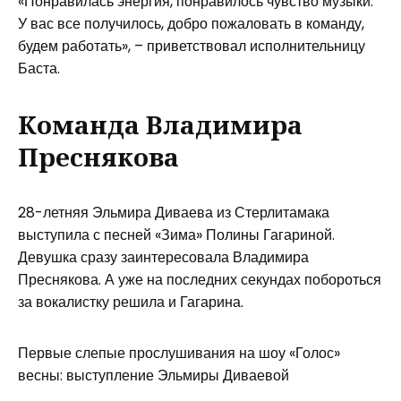
«Понравилась энергия, понравилось чувство музыки.
У вас все получилось, добро пожаловать в команду,
будем работать», – приветствовал исполнительницу
Баста.
Команда Владимира
Преснякова
28-летняя Эльмира Диваева из Стерлитамака
выступила с песней «Зима» Полины Гагариной.
Девушка сразу заинтересовала Владимира
Преснякова. А уже на последних секундах побороться
за вокалистку решила и Гагарина.
Первые слепые прослушивания на шоу «Голос»
весны: выступление Эльмиры Диваевой