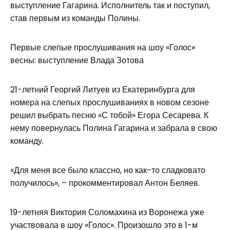
выступление Гагарина. Исполнитель так и поступил,
став первым из команды Полины.
Первые слепые прослушивания на шоу «Голос»
весны: выступление Влада Зотова
21-летний Георгий Литуев из Екатеринбурга для
номера на слепых прослушиваниях в новом сезоне
решил выбрать песню «С тобой» Егора Сесарева. К
нему повернулась Полина Гагарина и забрала в свою
команду.
«Для меня все было классно, но как-то сладковато
получилось», – прокомментировал Антон Беляев.
19-летняя Виктория Соломахина из Воронежа уже
участвовала в шоу «Голос». Произошло это в 1-м