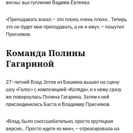
весны: выступление Вадима Евтеева
«Преподавать вокал – это плохо, очень плохо… Теперь
это он будет мне преподавать, а не я ему», – пошутил
Пресняков.
Команда Полины
Гагариной
27-летний Влад Зотов из Бишкека вышел на сцену
шоу «Голос» с композицией «Коляда», и к нему сразу
же повернулась Полина Гагарина. Затем к ней
присоединились Баста и Владимир Пресняков.
«Влад, было сногсшибательно, просто крутяцкая
версия… Просто идите ко мне», – отреагировала на