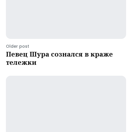
Older post
Певец Шура сознался в краже
тележки