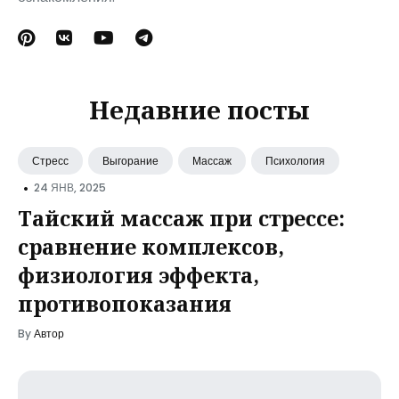
Недавние посты
Стресс
Выгорание
Массаж
Психология
•
24 ЯНВ, 2025
Тайский массаж при стрессе:
сравнение комплексов,
физиология эффекта,
противопоказания
By
Автор