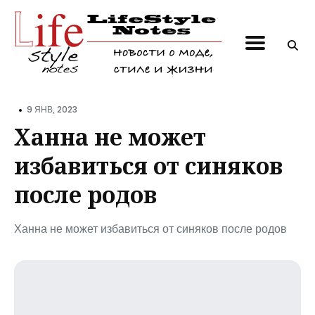
Поиск
по
блогу
•
9 ЯНВ, 2023
Ханна не может
избавиться от синяков
после родов
Ханна не может избавиться от синяков после родов