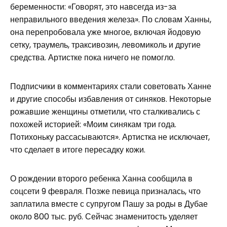
беременности: «Говорят, это навсегда из-за
неправильного введения железа». По словам Ханны,
она перепробовала уже многое, включая йодовую
сетку, траумель, траксивозин, левомиколь и другие
средства. Артистке пока ничего не помогло.
Подписчики в комментариях стали советовать Ханне
и другие способы избавления от синяков. Некоторые
рожавшие женщины отметили, что сталкивались с
похожей историей: «Моим синякам три года.
Потихоньку рассасываются». Артистка не исключает,
что сделает в итоге пересадку кожи.
О рождении второго ребенка Ханна сообщила в
соцсети 9 февраля. Позже певица призналась, что
заплатила вместе с супругом Пашу за роды в Дубае
около 800 тыс. руб. Сейчас знаменитость уделяет