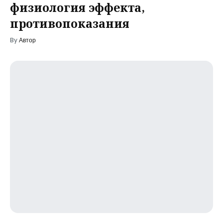
физиология эффекта,
противопоказания
By
Автор