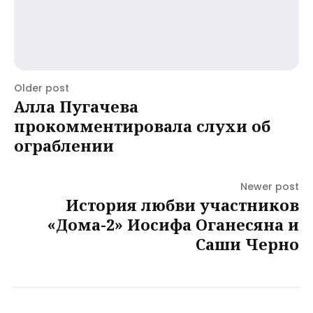
Older post
Алла Пугачева
прокомментировала слухи об
ограблении
Newer post
История любви участников
«Дома-2» Иосифа Оганесяна и
Саши Черно