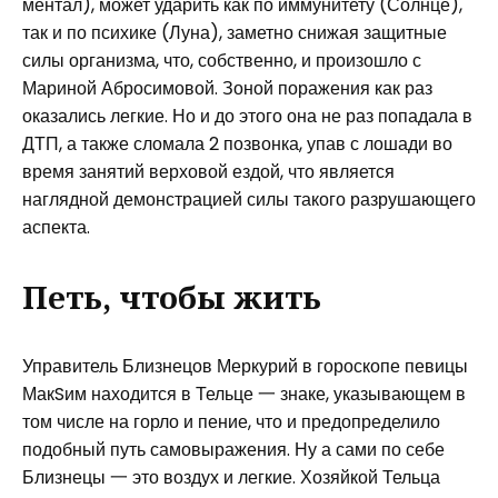
ментал), может ударить как по иммунитету (Солнце),
так и по психике (Луна), заметно снижая защитные
силы организма, что, собственно, и произошло с
Мариной Абросимовой. Зоной поражения как раз
оказались легкие. Но и до этого она не раз попадала в
ДТП, а также сломала 2 позвонка, упав с лошади во
время занятий верховой ездой, что является
наглядной демонстрацией силы такого разрушающего
аспекта.
Петь, чтобы жить
Управитель Близнецов Меркурий в гороскопе певицы
МакSим находится в Тельце 一 знаке, указывающем в
том числе на горло и пение, что и предопределило
подобный путь самовыражения. Ну а сами по себе
Близнецы 一 это воздух и легкие. Хозяйкой Тельца