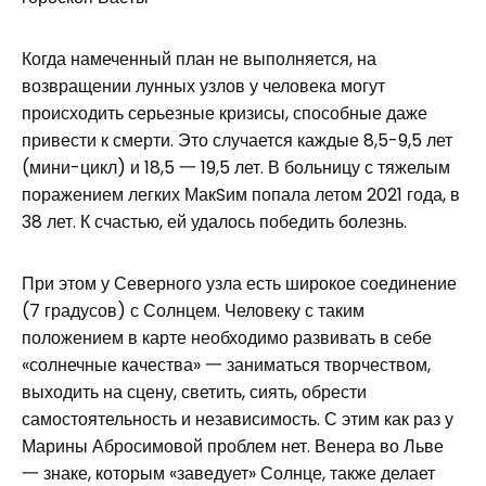
Когда намеченный план не выполняется, на
возвращении лунных узлов у человека могут
происходить серьезные кризисы, способные даже
привести к смерти. Это случается каждые 8,5-9,5 лет
(мини-цикл) и 18,5 一 19,5 лет. В больницу с тяжелым
поражением легких МакSим попала летом 2021 года, в
38 лет. К счастью, ей удалось победить болезнь.
При этом у Северного узла есть широкое соединение
(7 градусов) с Солнцем. Человеку с таким
положением в карте необходимо развивать в себе
«солнечные качества» 一 заниматься творчеством,
выходить на сцену, светить, сиять, обрести
самостоятельность и независимость. С этим как раз у
Марины Абросимовой проблем нет. Венера во Льве
一 знаке, которым «заведует» Солнце, также делает