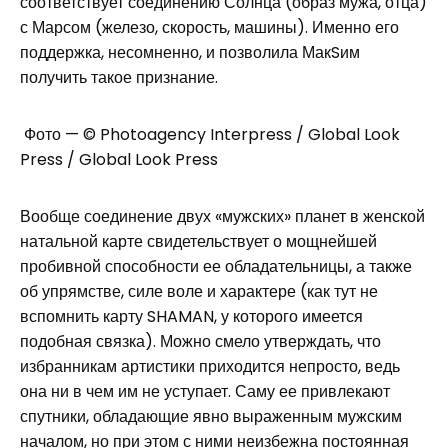
соответствует соединению Солнца (образ мужа, отца)
с Марсом (железо, скорость, машины). Именно его
поддержка, несомненно, и позволила МакSим
получить такое признание.
Фото — © Photoagency Interpress / Global Look
Press / Global Look Press
Вообще соединение двух «мужских» планет в женской
натальной карте свидетельствует о мощнейшей
пробивной способности ее обладательницы, а также
об упрямстве, силе воле и характере (как тут не
вспомнить карту SHAMAN, у которого имеется
подобная связка). Можно смело утверждать, что
избранникам артистики приходится непросто, ведь
она ни в чем им не уступает. Саму ее привлекают
спутники, обладающие явно выраженным мужским
началом, но при этом с ними неизбежна постоянная