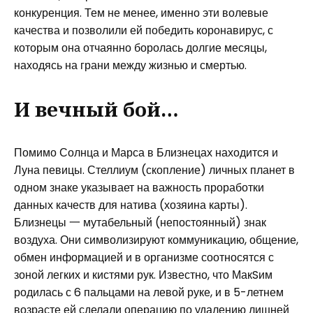
конкуренция. Тем не менее, именно эти волевые
качества и позволили ей победить коронавирус, с
которым она отчаянно боролась долгие месяцы,
находясь на грани между жизнью и смертью.
И вечный бой…
Помимо Солнца и Марса в Близнецах находится и
Луна певицы. Стеллиум (скопление) личных планет в
одном знаке указывает на важность проработки
данных качеств для натива (хозяина карты).
Близнецы 一 мутабельный (непостоянный) знак
воздуха. Они символизируют коммуникацию, общение,
обмен информацией и в организме соотносятся с
зоной легких и кистями рук. Известно, что МакSим
родилась с 6 пальцами на левой руке, и в 5-летнем
возрасте ей сделали операцию по удалению лишней