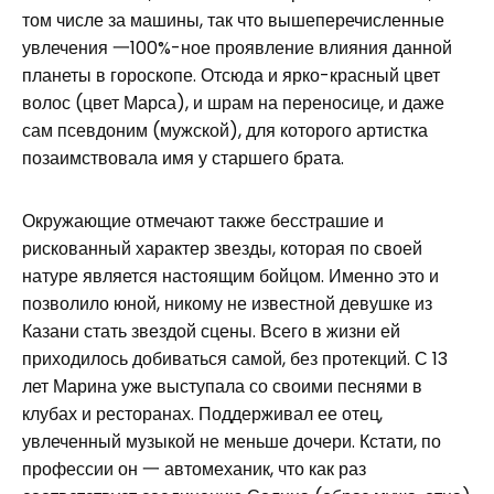
том числе за машины, так что вышеперечисленные
увлечения 一100%-ное проявление влияния данной
планеты в гороскопе. Отсюда и ярко-красный цвет
волос (цвет Марса), и шрам на переносице, и даже
сам псевдоним (мужской), для которого артистка
позаимствовала имя у старшего брата.
Окружающие отмечают также бесстрашие и
рискованный характер звезды, которая по своей
натуре является настоящим бойцом. Именно это и
позволило юной, никому не известной девушке из
Казани стать звездой сцены. Всего в жизни ей
приходилось добиваться самой, без протекций. С 13
лет Марина уже выступала со своими песнями в
клубах и ресторанах. Поддерживал ее отец,
увлеченный музыкой не меньше дочери. Кстати, по
профессии он 一 автомеханик, что как раз