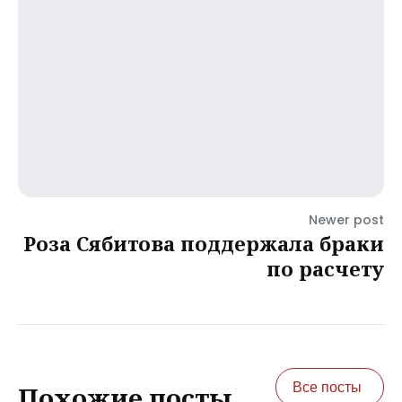
Newer post
Роза Сябитова поддержала браки
по расчету
Все посты
Похожие посты