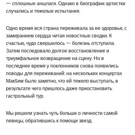
一 сплошные аншлаги. Однако в биографии артистки
случались и тяжелые испытания.
Одно время вся страна переживала за ее здоровье, с
замиранием сердца читая новостные сводки. К
счастью, чудо свершилось 一 болезнь отступила.
Затем последовало долгое восстановление и
триумфальное возвращение на сцену. Но в
последнее время у поклонников снова появились
поводы для переживаний: на нескольких концертах
МакSим было заметно, что ей тяжело выступать, в
результате чего пришлось даже приостановить
гастрольный тур.
Мы решили узнать чуть больше о личности самой
певицы, обратившись к помощи звезд.