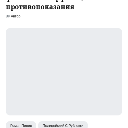
противопоказания
By
Автор
Роман Попов
Полицейский С Рублевки