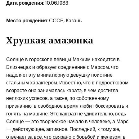
Дата рождения
: 10.06.1983
Место рождения
: СССР, Казань
Хрупкая амазонка
Солнце в гороскопе певицы МакSим находится в
Близнецах и образует соединение с Марсом, что
наделяет эту миниатюрную девушку поистине
стальным характером. Известно, что в подростковом
возрасте она занималась каратэ, в чем достигла
неплохих успехов, а также, по собственному
признанию, в свободное время любит боксировать и
гонять на машине. Это как раз не удивительно, ведь
Солнце 一 это творческое начало в человеке, а Марс
一 действующее, активное. Последний, к тому же,
отвечает за все, что связано с борьбой и железом, в