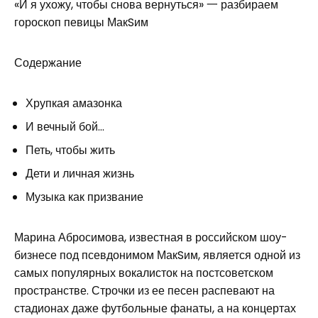
«И я ухожу, чтобы снова вернуться» 一 разбираем
гороскоп певицы МакSим
Содержание
Хрупкая амазонка
И вечный бой…
Петь, чтобы жить
Дети и личная жизнь
Музыка как призвание
Марина Абросимова, известная в российском шоу-
бизнесе под псевдонимом МакSим, является одной из
самых популярных вокалисток на постсоветском
пространстве. Строчки из ее песен распевают на
стадионах даже футбольные фанаты, а на концертах