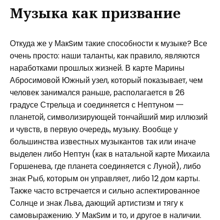
Музыка как призвание
Откуда же у МакSим такие способности к музыке? Все
очень просто: наши таланты, как правило, являются
наработками прошлых жизней. В карте Марины
Абросимовой Южный узел, который показывает, чем
человек занимался раньше, располагается в 26
градусе Стрельца и соединяется с Нептуном 一
планетой, символизирующей тончайший мир иллюзий
и чувств, в первую очередь, музыку. Вообще у
большинства известных музыкантов так или иначе
выделен либо Нептун (как в натальной карте Михаила
Горшенева, где планета соединяется с Луной), либо
знак Рыб, которым он управляет, либо 12 дом карты.
Также часто встречается и сильно аспектированное
Солнце и знак Льва, дающий артистизм и тягу к
самовыражению. У МакSим и то, и другое в наличии.