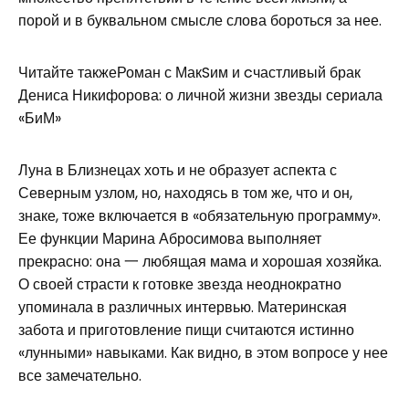
порой и в буквальном смысле слова бороться за нее.
Читайте такжеРоман с МакSим и cчастливый брак
Дениса Никифорова: о личной жизни звезды сериала
«БиМ»
Луна в Близнецах хоть и не образует аспекта с
Северным узлом, но, находясь в том же, что и он,
знаке, тоже включается в «обязательную программу».
Ее функции Марина Абросимова выполняет
прекрасно: она 一 любящая мама и хорошая хозяйка.
О своей страсти к готовке звезда неоднократно
упоминала в различных интервью. Материнская
забота и приготовление пищи считаются истинно
«лунными» навыками. Как видно, в этом вопросе у нее
все замечательно.