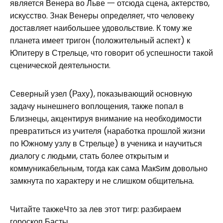
является Венера во Льве 一 отсюда сцена, актерство,
искусство. Знак Венеры определяет, что человеку
доставляет наибольшее удовольствие. К тому же
планета имеет тригон (положительный аспект) к
Юпитеру в Стрельце, что говорит об успешности такой
сценической деятельности.
Северный узел (Раху), показывающий основную
задачу нынешнего воплощения, также попал в
Близнецы, акцентируя внимание на необходимости
превратиться из учителя (наработка прошлой жизни
по Южному узлу в Стрельце) в ученика и научиться
диалогу с людьми, стать более открытым и
коммуникабельным, тогда как сама МакSим довольно
замкнута по характеру и не слишком общительна.
Читайте такжеЧто за лев этот тигр: разбираем
гороскоп Басты