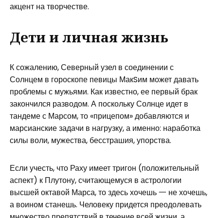
акцент на творчестве.
Дети и личная жизнь
К сожалению, Северный узел в соединении с
Солнцем в гороскопе певицы МакSим может давать
проблемы с мужьями. Как известно, ее первый брак
закончился разводом. А поскольку Солнце идет в
тандеме с Марсом, то «прицепом» добавляются и
марсианские задачи в нагрузку, а именно: наработка
силы воли, мужества, бесстрашия, упорства.
Если учесть, что Раху имеет тригон (положительный
аспект) к Плутону, считающемуся в астрологии
высшей октавой Марса, то здесь хочешь 一 не хочешь,
а воином станешь. Человеку придется преодолевать
множество препятствий в течение всей жизни, а