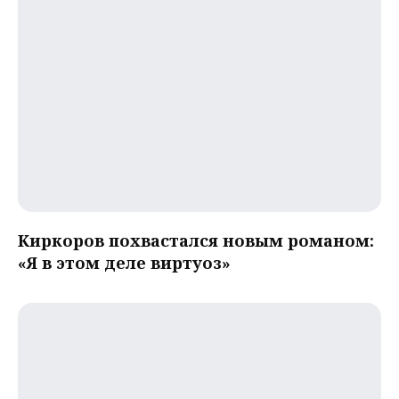
Киркоров похвастался новым романом:
«Я в этом деле виртуоз»