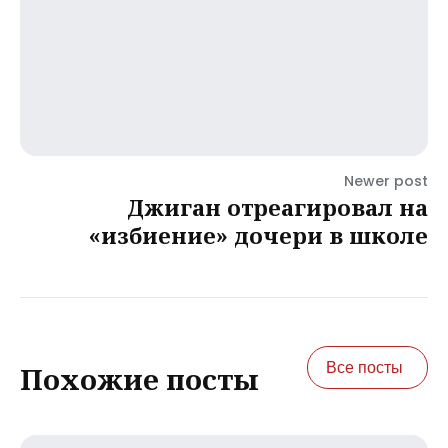
Newer post
Джиган отреагировал на
«избиение» дочери в школе
Все посты
Похожие посты