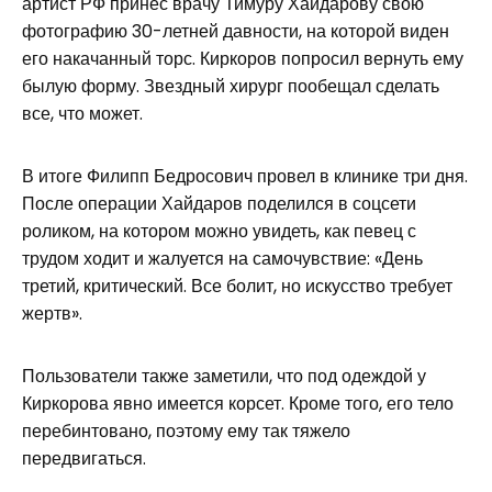
артист РФ принес врачу Тимуру Хайдарову свою
фотографию 30-летней давности, на которой виден
его накачанный торс. Киркоров попросил вернуть ему
былую форму. Звездный хирург пообещал сделать
все, что может.
В итоге Филипп Бедросович провел в клинике три дня.
После операции Хайдаров поделился в соцсети
роликом, на котором можно увидеть, как певец с
трудом ходит и жалуется на самочувствие: «День
третий, критический. Все болит, но искусство требует
жертв».
Пользователи также заметили, что под одеждой у
Киркорова явно имеется корсет. Кроме того, его тело
перебинтовано, поэтому ему так тяжело
передвигаться.