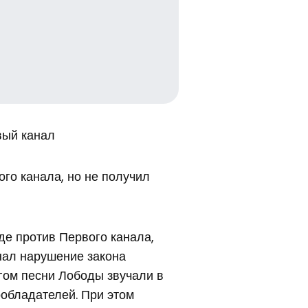
вый канал
го канала, но не получил
е против Первого канала,
нал нарушение закона
гом песни Лободы звучали в
обладателей. При этом