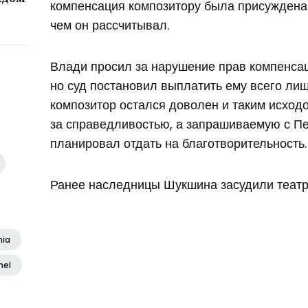
компенсация композитору была присуждена
чем он рассчитывал.
Влади просил за нарушение прав компенсац
но суд постановил выплатить ему всего лишь
композитор остался доволен и таким исход
за справедливостью, а запрашиваемую с П
планировал отдать на благотворительность.
Ранее наследницы Шукшина засудили театр
nia
nel