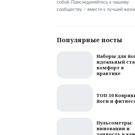
собой. Присоединяйтесь к нашему
сообществу – вместе к лучшей жизни
Популярные посты
Наборы для йо
идеальный ста
комфорт в
практике
ТОП-10 Коврик
йоги и фитнес
Пульсометры:
инновации и
точность в ка