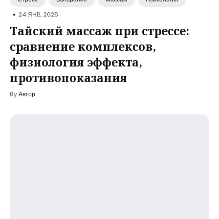
•
24 ЯНВ, 2025
Тайский массаж при стрессе:
сравнение комплексов,
физиология эффекта,
противопоказания
By
Автор