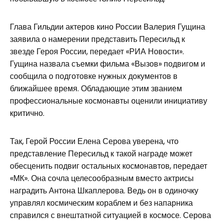
Глава Гильдии актеров кино России Валерия Гущина
заявила о намерении представить Пересильд к
звезде Героя России, передает «РИА Новости».
Гущина назвала съемки фильма «Вызов» подвигом и
сообщила о подготовке нужных документов в
ближайшее время. Обладающие этим званием
профессиональные космонавты оценили инициативу
критично.
Так, Герой России Елена Серова уверена, что
представление Пересильд к такой награде может
обесценить подвиг остальных космонавтов, передает
«МК». Она сочла целесообразным вместо актрисы
наградить Антона Шкаплерова. Ведь он в одиночку
управлял космическим кораблем и без напарника
справился с внештатной ситуацией в космосе. Серова