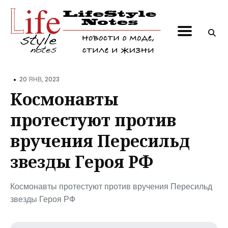
Поиск
по
блогу
•
20 ЯНВ, 2023
Космонавты
протестуют против
вручения Пересильд
звезды Героя РФ
Космонавты протестуют против вручения Пересильд
звезды Героя РФ