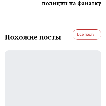
полиции на фанатку
Все посты
Похожие посты