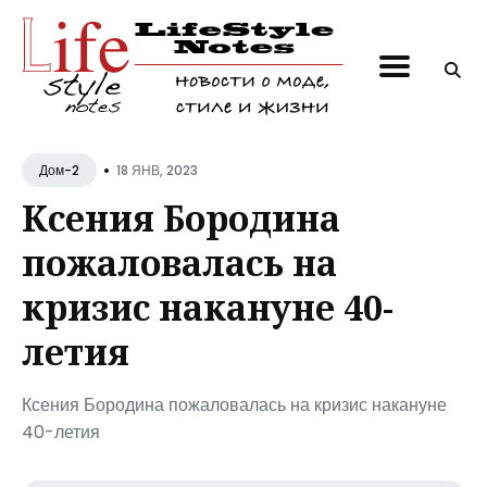
Поиск
по
блогу
•
18 ЯНВ, 2023
Дом-2
Ксения Бородина
пожаловалась на
кризис накануне 40-
летия
Ксения Бородина пожаловалась на кризис накануне
40-летия