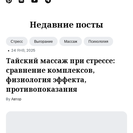
Недавние посты
Стресс
Выгорание
Массаж
Психология
•
24 ЯНВ, 2025
Тайский массаж при стрессе:
сравнение комплексов,
физиология эффекта,
противопоказания
By
Автор