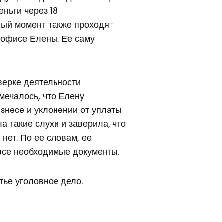
ньги через 18
ный момент также проходят
 офисе Елены. Ее саму
верке деятельности
мечалось, что Елену
знесе и уклонении от уплаты
а такие слухи и заверила, что
 нет. По ее словам, ее
все необходимые документы.
етье уголовное дело.