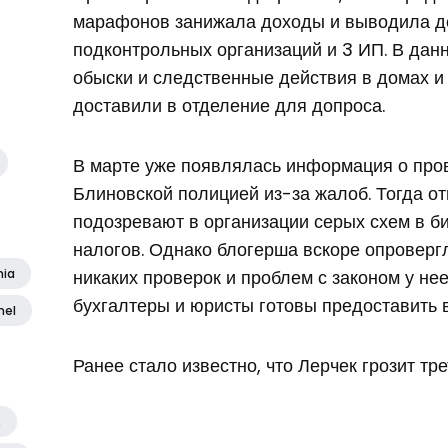
марафонов занижала доходы и выводила де
подконтрольных организаций и 3 ИП. В дан
обыски и следственные действия в домах и
доставили в отделение для допроса.
В марте уже появлялась информация о про
Блиновской полицией из-за жалоб. Тогда от
подозревают в организации серых схем в би
налогов. Однако блогерша вскоре опровергл
никаких проверок и проблем с законом у нее
nia
бухгалтеры и юристы готовы предоставить 
nel
Ранее стало известно, что Лерчек грозит тр
2