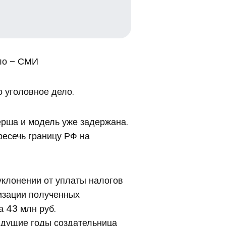
ло – СМИ
 уголовное дело.
ерша и модель уже задержана.
ресечь границу РФ на
уклонении от уплаты налогов
лизации полученных
 43 млн руб.
ыдущие годы создательница