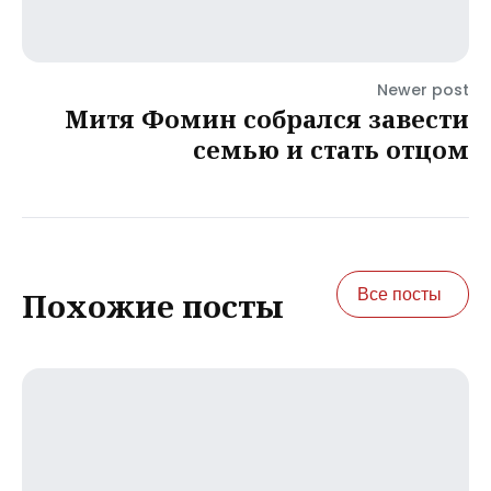
Newer post
Митя Фомин собрался завести
семью и стать отцом
Все посты
Похожие посты