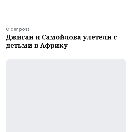
Older post
Джиган и Самойлова улетели с
детьми в Африку