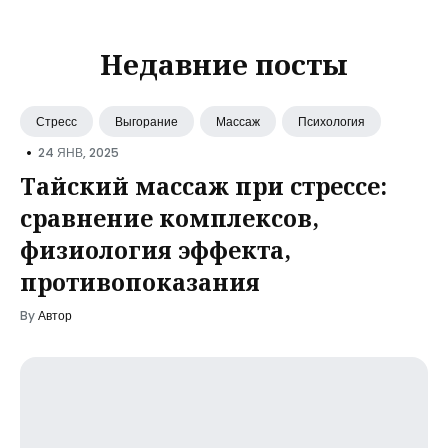
Недавние посты
Стресс
Выгорание
Массаж
Психология
•
24 ЯНВ, 2025
Тайский массаж при стрессе:
сравнение комплексов,
физиология эффекта,
противопоказания
By
Автор