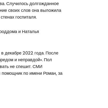
ива. Случилось долгожданное
ение своих слов она выложила
стенах госпиталя.
роддома и Наталья
 в декабре 2022 года. После
бредом и неправдой». Пол
ывать не спешит. СМИ
я помощник по имени Роман, за