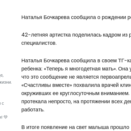
Наталья Бочкарева сообщила о рождении р
42-летняя артистка поделилась кадром из
специалистов.
Наталья Бочкарева сообщила в своем ТГ-к
ребенка: «Теперь я многодетная мать». Она 
е,
что это сообщение не является первоапрель
жизни.
«Счастливы вместе» похвалила врачей клин
окруживших ее круглосуточным вниманием.
протекала непросто, на протяжении всех д
 с
работать.
! 💚
В итоге появление на свет малыша прошло 