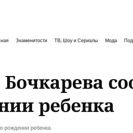
к
вная
Знаменитости
ТВ, Шоу и Сериалы
Мода
Под
 Бочкарева с
нии ребенка
о рождении ребенка