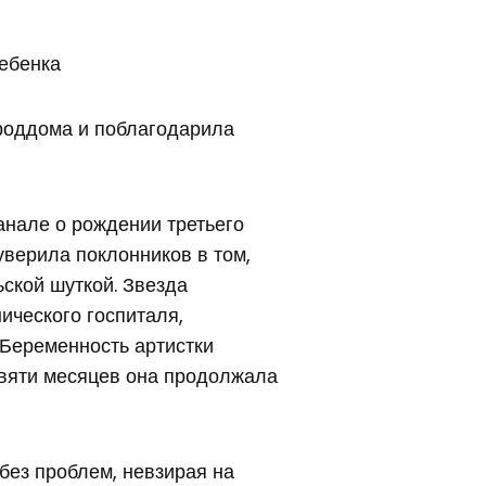
ебенка
 роддома и поблагодарила
анале о рождении третьего
уверила поклонников в том,
ской шуткой. Звезда
ического госпиталя,
 Беременность артистки
евяти месяцев она продолжала
без проблем, невзирая на