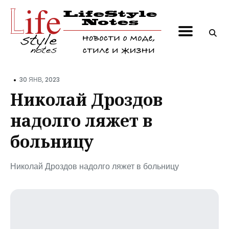
Поиск
по
блогу
•
30 ЯНВ, 2023
Николай Дроздов
надолго ляжет в
больницу
Николай Дроздов надолго ляжет в больницу