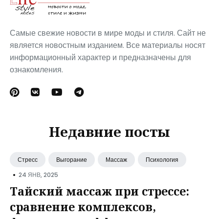
Самые свежие новости в мире моды и стиля. Сайт не
является новостным изданием. Все материалы носят
информационный характер и предназначены для
ознакомления.
Недавние посты
Стресс
Выгорание
Массаж
Психология
•
24 ЯНВ, 2025
Тайский массаж при стрессе:
сравнение комплексов,