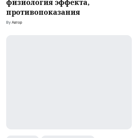
физиология эффекта,
противопоказания
By
Автор