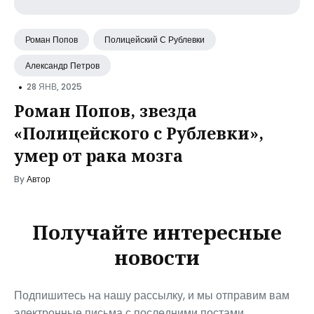
Роман Попов
Полицейский С Рублевки
Александр Петров
•
28 ЯНВ, 2025
Роман Попов, звезда
«Полицейского с Рублевки»,
умер от рака мозга
By
Автор
Получайте интересные
новости
Подпишитесь на нашу рассылку, и мы отправим вам
электронные письма с последними постами.