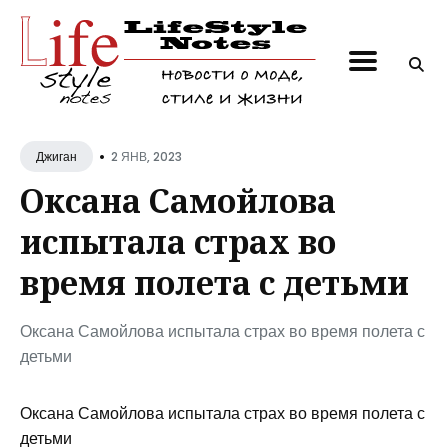
Поиск
по
блогу
•
2 ЯНВ, 2023
Джиган
Оксана Самойлова
испытала страх во
время полета с детьми
Оксана Самойлова испытала страх во время полета с
детьми
Оксана Самойлова испытала страх во время полета с
детьми