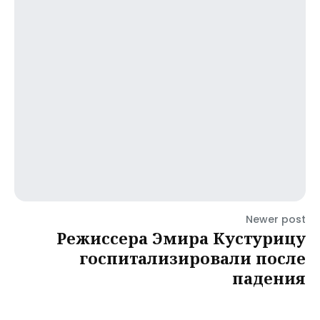
Newer post
Режиссера Эмира Кустурицу
госпитализировали после
падения