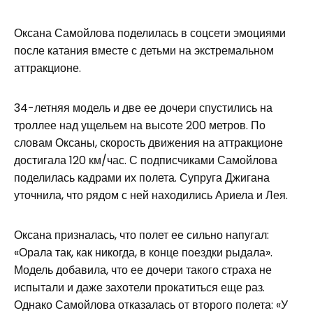
Оксана Самойлова поделилась в соцсети эмоциями
после катания вместе с детьми на экстремальном
аттракционе.
34-летняя модель и две ее дочери спустились на
троллее над ущельем на высоте 200 метров. По
словам Оксаны, скорость движения на аттракционе
достигала 120 км/час. С подписчиками Самойлова
поделилась кадрами их полета. Супруга Джигана
уточнила, что рядом с ней находились Ариела и Лея.
Оксана призналась, что полет ее сильно напугал:
«Орала так, как никогда, в конце поездки рыдала».
Модель добавила, что ее дочери такого страха не
испытали и даже захотели прокатиться еще раз.
Однако Самойлова отказалась от второго полета: «У