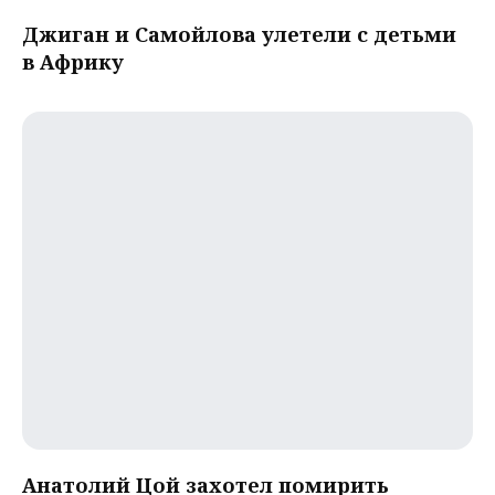
Джиган и Самойлова улетели с детьми
в Африку
Анатолий Цой захотел помирить