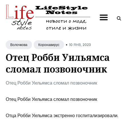
Поиск
по
блогу
•
10 ЯНВ, 2023
Волочкова
Коронавирус
Отец Робби Уильямса
сломал позвоночник
Отец Робби Уильямса сломал позвоночник
Отец Робби Уильямса сломал позвоночник
Отца Робби Уильямса экстренно госпитализировали.