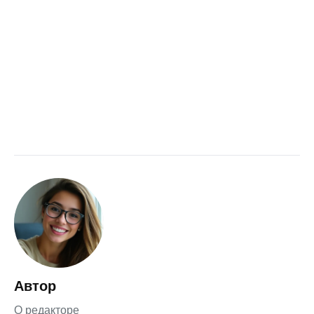
Автор
О редакторе