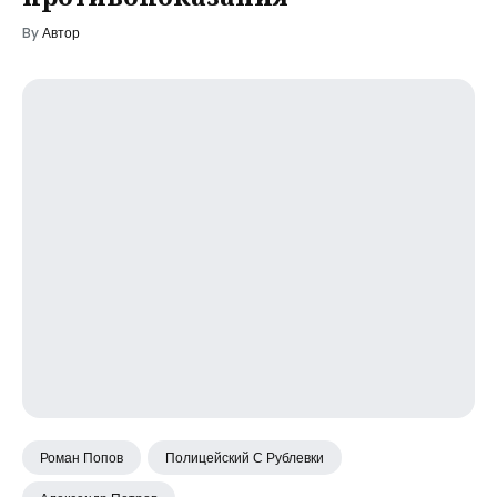
By
Автор
Роман Попов
Полицейский С Рублевки