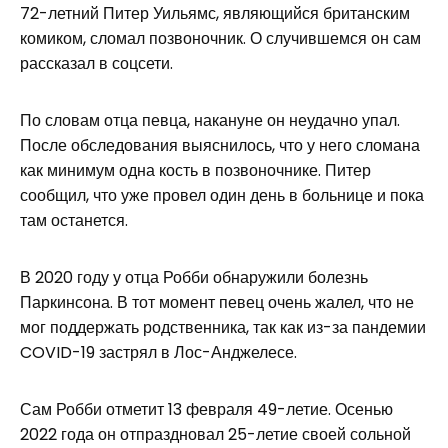
72-летний Питер Уильямс, являющийся британским
комиком, сломал позвоночник. О случившемся он сам
рассказал в соцсети.
По словам отца певца, накануне он неудачно упал.
После обследования выяснилось, что у него сломана
как минимум одна кость в позвоночнике. Питер
сообщил, что уже провел один день в больнице и пока
там останется.
В 2020 году у отца Робби обнаружили болезнь
Паркинсона. В тот момент певец очень жалел, что не
мог поддержать родственника, так как из-за пандемии
COVID-19 застрял в Лос-Анджелесе.
Сам Робби отметит 13 февраля 49-летие. Осенью
2022 года он отпраздновал 25-летие своей сольной