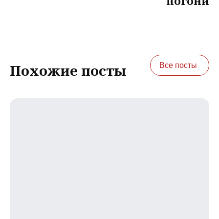
погони
Все посты
Похожие посты