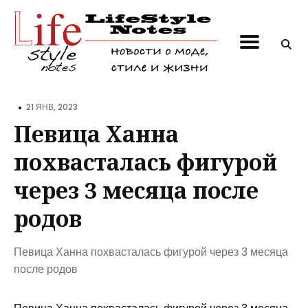
Поиск
по
блогу
•
21 ЯНВ, 2023
Певица Ханна
похвасталась фигурой
через 3 месяца после
родов
Певица Ханна похвасталась фигурой через 3 месяца
после родов