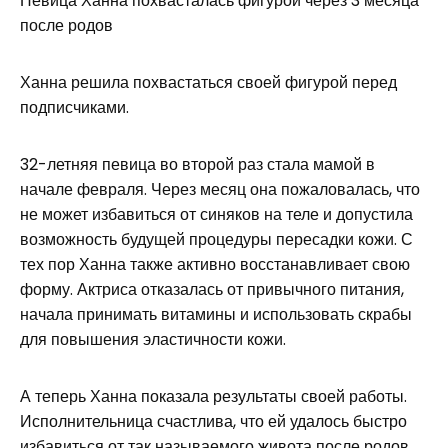
Певица Ханна похвасталась фигурой через 3 месяца
после родов
Ханна решила похвастаться своей фигурой перед
подписчиками.
32-летняя певица во второй раз стала мамой в
начале февраля. Через месяц она пожаловалась, что
не может избавиться от синяков на теле и допустила
возможность будущей процедуры пересадки кожи. С
тех пор Ханна также активно восстанавливает свою
форму. Актриса отказалась от привычного питания,
начала принимать витамины и использовать скрабы
для повышения эластичности кожи.
А теперь Ханна показала результаты своей работы.
Исполнительница счастлива, что ей удалось быстро
избавиться от так называемого живота после родов.