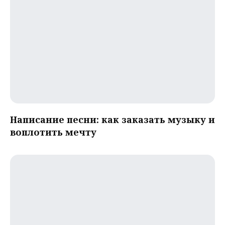
Написание песни: как заказать музыку и
воплотить мечту