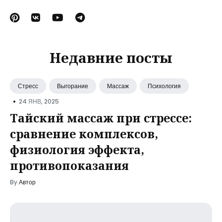
Недавние посты
Стресс
Выгорание
Массаж
Психология
•
24 ЯНВ, 2025
Тайский массаж при стрессе:
сравнение комплексов,
физиология эффекта,
противопоказания
By
Автор