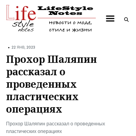
Поиск
по
блогу
•
22 ЯНВ, 2023
Прохор Шаляпин
рассказал о
проведенных
пластических
операциях
Прохор Шаляпин рассказал о проведенных
пластических операциях