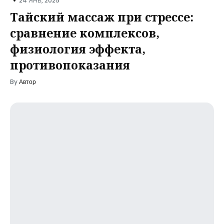
•
24 ЯНВ, 2025
Тайский массаж при стрессе:
сравнение комплексов,
физиология эффекта,
противопоказания
By
Автор