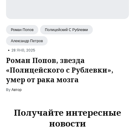
Роман Попов
Полицейский С Рублевки
Александр Петров
•
28 ЯНВ, 2025
Роман Попов, звезда
«Полицейского с Рублевки»,
умер от рака мозга
By
Автор
Получайте интересные
новости