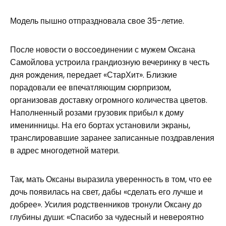
Модель пышно отпраздновала свое 35-летие.
После новости о воссоединении с мужем Оксана
Самойлова устроила грандиозную вечеринку в честь
дня рождения, передает «СтарХит». Близкие
порадовали ее впечатляющим сюрпризом,
организовав доставку огромного количества цветов.
Наполненный розами грузовик прибыл к дому
именинницы. На его бортах установили экраны,
транслировавшие заранее записанные поздравления
в адрес многодетной матери.
Так, мать Оксаны выразила уверенность в том, что ее
дочь появилась на свет, дабы «сделать его лучше и
добрее». Усилия родственников тронули Оксану до
глубины души: «Спасибо за чудесный и невероятно