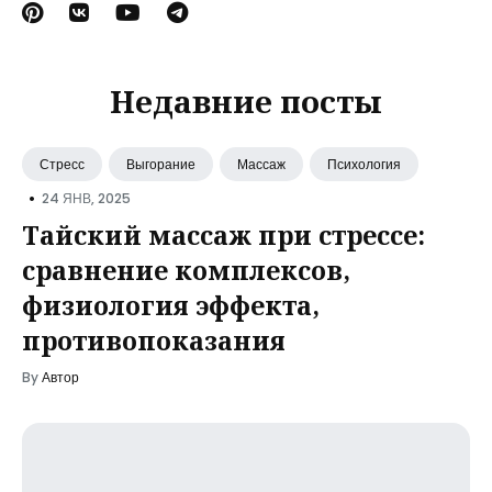
Недавние посты
Стресс
Выгорание
Массаж
Психология
•
24 ЯНВ, 2025
Тайский массаж при стрессе:
сравнение комплексов,
физиология эффекта,
противопоказания
By
Автор