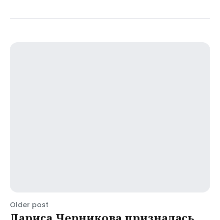
Older post
Лариса Черникова призналась,