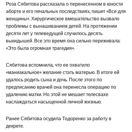
Роза Сябитова рассказала о перенесенном в юности
аборте и его печальных последствиях, пишет «Все для
женщины». Хирургическое вмешательство вызвало
проблемы с вынашиванием детей. На протяжении
десяти лет у телеведущей случилось десять
выкидышей. Все это время она сильно переживала:
«Это была огромная трагедия».
Сябитова вспомнила, что ее охватило
«маниакальное» желание стать матерью. В итоге ей
удалось родить сына и дочь. После этого по
предписанию врачей она перенесла операцию по
удалению матки. Но этой не мешает телесвахе
наслаждаться насыщенной личной жизнью.
Ранее Сябитова осудила Тодоренко за работу в
декрете.