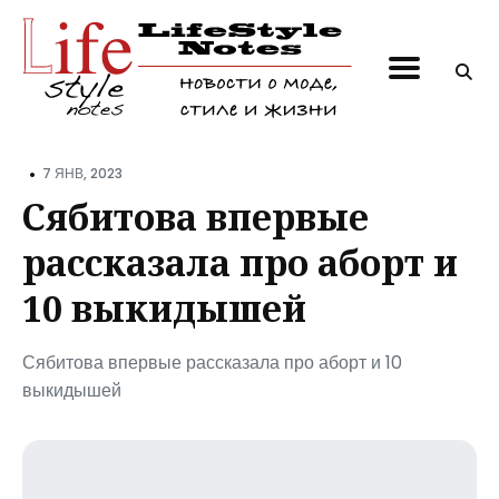
Поиск
по
блогу
•
7 ЯНВ, 2023
Сябитова впервые
рассказала про аборт и
10 выкидышей
Сябитова впервые рассказала про аборт и 10
выкидышей