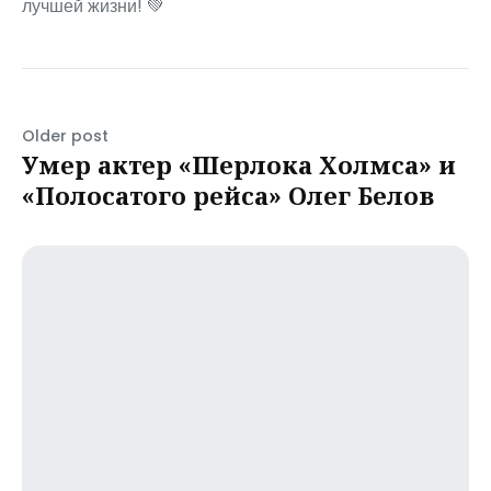
лучшей жизни! 💚
Older post
Умер актер «Шерлока Холмса» и
«Полосатого рейса» Олег Белов