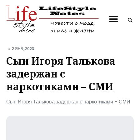
Поиск
по
блогу
•
2 ЯНВ, 2023
Сын Игоря Талькова
задержан с
наркотиками – СМИ
Сын Игоря Талькова задержан с наркотиками – СМИ