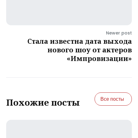
Newer post
Стала известна дата выхода
нового шоу от актеров
«Импровизации»
Все посты
Похожие посты