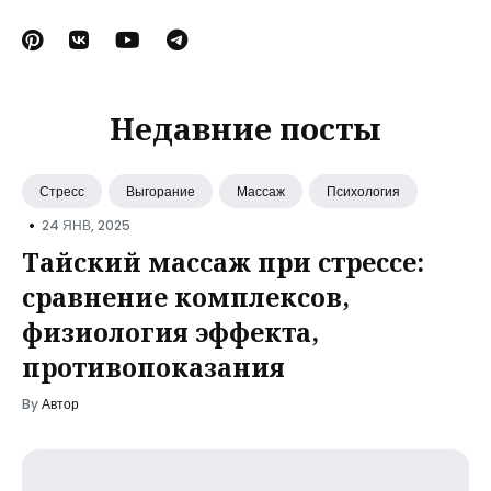
Недавние посты
Стресс
Выгорание
Массаж
Психология
•
24 ЯНВ, 2025
Тайский массаж при стрессе:
сравнение комплексов,
физиология эффекта,
противопоказания
By
Автор