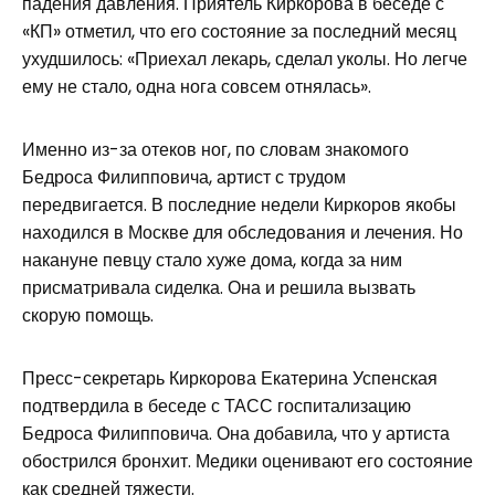
падения давления. Приятель Киркорова в беседе с
«КП» отметил, что его состояние за последний месяц
ухудшилось: «Приехал лекарь, сделал уколы. Но легче
ему не стало, одна нога совсем отнялась».
Именно из-за отеков ног, по словам знакомого
Бедроса Филипповича, артист с трудом
передвигается. В последние недели Киркоров якобы
находился в Москве для обследования и лечения. Но
накануне певцу стало хуже дома, когда за ним
присматривала сиделка. Она и решила вызвать
скорую помощь.
Пресс-секретарь Киркорова Екатерина Успенская
подтвердила в беседе с ТАСС госпитализацию
Бедроса Филипповича. Она добавила, что у артиста
обострился бронхит. Медики оценивают его состояние
как средней тяжести.