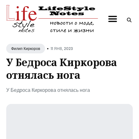
Поиск
по
блогу
•
11 ЯНВ, 2023
Филип Киркоров
У Бедроса Киркорова
отнялась нога
У Бедроса Киркорова отнялась нога