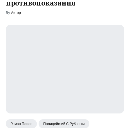
противопоказания
By
Автор
Роман Попов
Полицейский С Рублевки