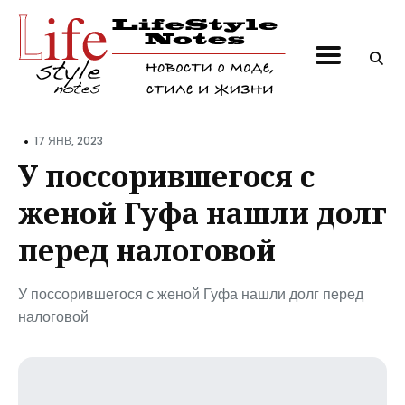
Поиск
по
блогу
•
17 ЯНВ, 2023
У поссорившегося с
женой Гуфа нашли долг
перед налоговой
У поссорившегося с женой Гуфа нашли долг перед
налоговой