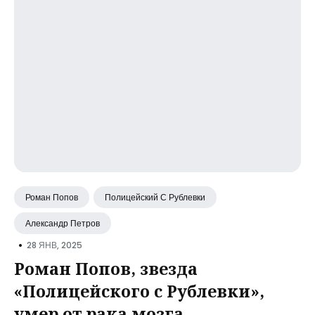
Роман Попов
Полицейский С Рублевки
Александр Петров
•
28 ЯНВ, 2025
Роман Попов, звезда
«Полицейского с Рублевки»,
умер от рака мозга