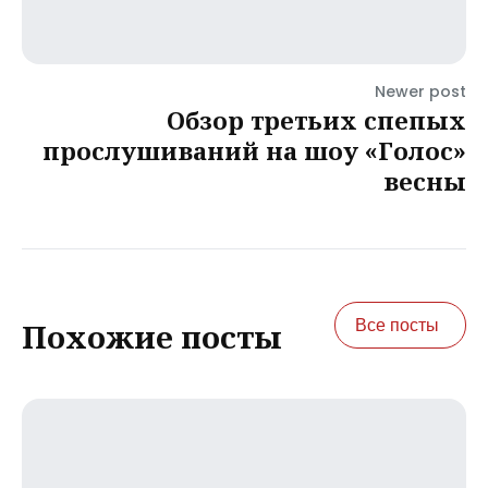
Newer post
Обзор третьих спепых
прослушиваний на шоу «Голос»
весны
Все посты
Похожие посты