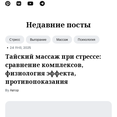
Недавние посты
Стресс
Выгорание
Массаж
Психология
•
24 ЯНВ, 2025
Тайский массаж при стрессе:
сравнение комплексов,
физиология эффекта,
противопоказания
By
Автор