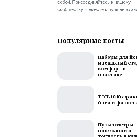
собой. Присоединяйтесь к нашему
сообществу – вместе к лучшей жизни
Популярные посты
Наборы для йо
идеальный ста
комфорт в
практике
ТОП-10 Коврик
йоги и фитнес
Пульсометры:
инновации и
точность в ка