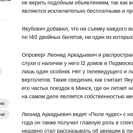
не верить подобным объявлениям, так как в
являются исключительно бесплатными и пр
Якубович добавил, что на съемку каждого в
по 140 двойных билетов, ни один из которых
Опроверг Леонид Аркадьевич и распростра
слухи о наличии у него 12 домов в Подмоско
лишь один особняк. Нет у телеведущего и 
вертолетов. Такие сведения, как считает Як
его частых поездок в Минск, где он летает 
на самом деле является собственностью ме
nia
Леонид Аркадьевич ведет «Поле чудес» с но
nel
года он также получил главную роль в спект
недавно стал рассказывать об авиации в п