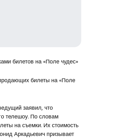
ами билетов на «Поле чудес»
 продающих билеты на «Поле
ведущий заявил, что
о телешоу. По словам
леты на съемки. Их стоимость
Леонид Аркадьевич призывает