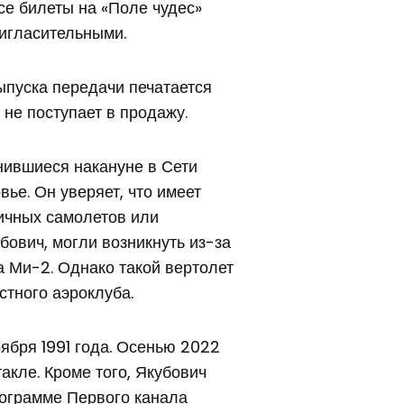
се билеты на «Поле чудес»
игласительными.
ыпуска передачи печатается
 не поступает в продажу.
нившиеся накануне в Сети
вье. Он уверяет, что имеет
личных самолетов или
убович, могли возникнуть из-за
на Ми-2. Однако такой вертолет
стного аэроклуба.
ября 1991 года. Осенью 2022
акле. Кроме того, Якубович
рограмме Первого канала