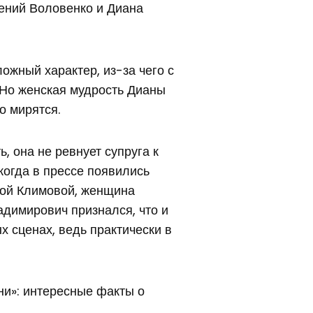
ений Воловенко и Диана
ложный характер, из-за чего с
 Но женская мудрость Дианы
о мирятся.
ь, она не ревнует супруга к
огда в прессе появились
иной Климовой, женщина
адимирович признался, что и
х сценах, ведь практически в
ни»: интересные факты о