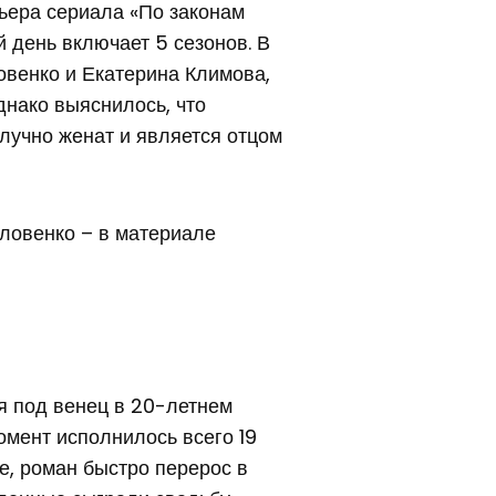
ьера сериала «По законам
 день включает 5 сезонов. В
овенко и Екатерина Климова,
нако выяснилось, что
лучно женат и является отцом
ловенко – в материале
 под венец в 20-летнем
момент исполнилось всего 19
е, роман быстро перерос в