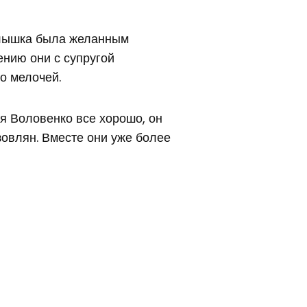
алышка была желанным
ению они с супругой
о мелочей.
я Воловенко все хорошо, он
зовлян. Вместе они уже более