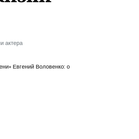
и актера
ени» Евгений Воловенко: о