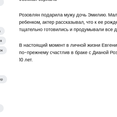
Розовлян подарила мужу дочь Эмилию. М
ребенком, актер рассказывал, что к ее рожд
тщательно готовились и продумывали все д
а
ов
В настоящий момент в личной жизни Евгени
юк
по-прежнему счастлив в браке с Дианой Ро
10 лет.
ер