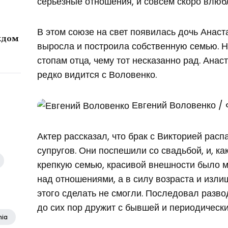
серьезные отношения, и совсем скоро влюб
В этом союзе на свет появилась дочь Анаст
ждом
выросла и построила собственную семью. 
стопам отца, чему тот несказанно рад. Ана
редко видится с Воловенко.
Евгений Воловенко / 
Актер рассказал, что брак с Викторией расп
супругов. Они поспешили со свадьбой, и, ка
крепкую семью, красивой внешности было м
над отношениями, а в силу возраста и изл
этого сделать не смогли. Последовал разв
до сих пор дружит с бывшей и периодически
nia