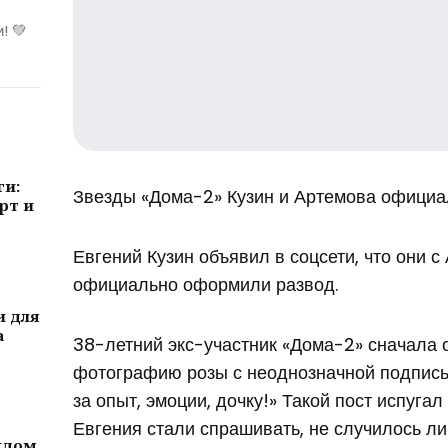
! 💚
ги:
Звезды «Дома-2» Кузин и Артемова официа
рт и
Евгений Кузин объявил в соцсети, что они 
официально оформили развод.
и для
а
38-летний экс-участник «Дома-2» сначала
фотографию розы с неоднозначной подпись
за опыт, эмоции, дочку!» Такой пост испуга
Евгения стали спрашивать, не случилось ли
ждом