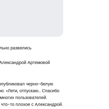
льно развелись
с Александрой Артемовой
 опубликовал черно-белую
ю: «Лети, отпускаю… Спасибо
л многих пользователей.
 что-то плохое с Александрой.