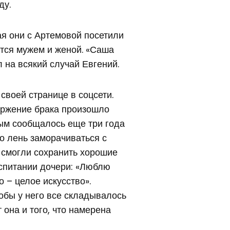
ду.
ая они с Артемовой посетили
тся мужем и женой. «Саша
л на всякий случай Евгений.
своей странице в соцсети.
торжение брака произошло
ным сообщалось еще три года
ло лень заморачиваться с
м смогли сохранить хорошие
спитании дочери: «Люблю
 – целое искусство».
обы у него все складывалось
 она и того, что намерена