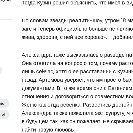
Тогда Кузин решил объяснить, что имел в ви
По словам звезды реалити-шоу, утром 18 м
загс и теперь официально больше не являю
жива, здорова, с ней все хорошо», – добави
Александра тоже высказалась о разводе на 
Она ответила на вопрос о том, почему рас
лишь сейчас, хотя о ее расставании с Кузи
назад. Артемова уверяет, что им просто бы
документами. В то же время они с Евгение
отношения и договориться о совместном во
Женю как отца ребенка. Развестись достойно
nia
Александра также пожелала экс-супругу, чт
nel
в будущем так, как он пожелает. Не скрывает
найти новую любовь.