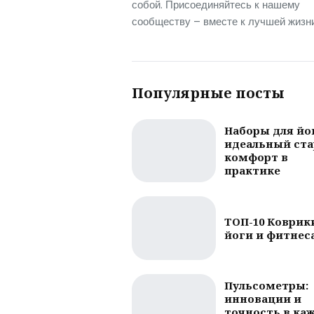
собой. Присоединяйтесь к нашему
сообществу – вместе к лучшей жизни
Популярные посты
Наборы для йо
идеальный ста
комфорт в
практике
ТОП-10 Коврик
йоги и фитнес
Пульсометры:
инновации и
точность в ка